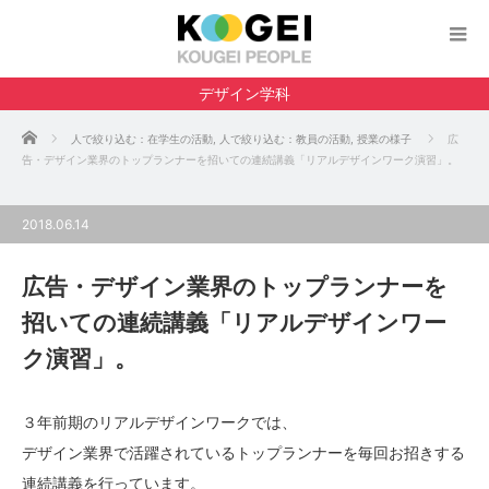
デザイン学科
ホーム
人で絞り込む：在学生の活動
,
人で絞り込む：教員の活動
,
授業の様子
広
告・デザイン業界のトップランナーを招いての連続講義「リアルデザインワーク演習」。
2018.06.14
広告・デザイン業界のトップランナーを
招いての連続講義「リアルデザインワー
ク演習」。
３年前期のリアルデザインワークでは、
デザイン業界で活躍されているトップランナーを毎回お招きする
連続講義を行っています。