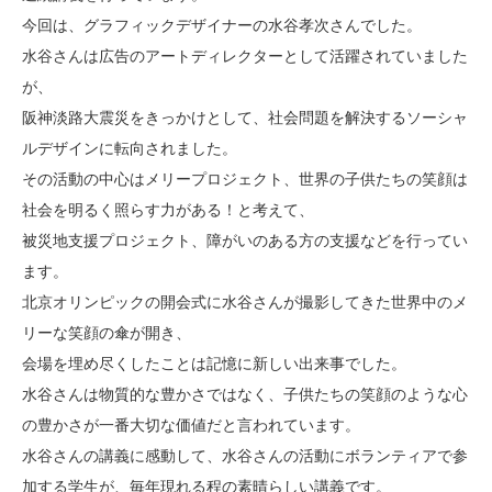
今回は、グラフィックデザイナーの水谷孝次さんでした。
水谷さんは広告のアートディレクターとして活躍されていました
が、
阪神淡路大震災をきっかけとして、社会問題を解決するソーシャ
ルデザインに転向されました。
その活動の中心はメリープロジェクト、世界の子供たちの笑顔は
社会を明るく照らす力がある！と考えて、
被災地支援プロジェクト、障がいのある方の支援などを行ってい
ます。
北京オリンピックの開会式に水谷さんが撮影してきた世界中のメ
リーな笑顔の傘が開き、
会場を埋め尽くしたことは記憶に新しい出来事でした。
水谷さんは物質的な豊かさではなく、子供たちの笑顔のような心
の豊かさが一番大切な価値だと言われています。
水谷さんの講義に感動して、水谷さんの活動にボランティアで参
加する学生が、毎年現れる程の素晴らしい講義です。