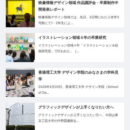
映像情報デザイン領域 作品講評会・卒業制作中
間発表レポート
映像情報デザイン領域では、先日、2日間にわたり本学3
号館にて1・2年生によ…
イラストレーション領域４年の卒業研究
イラストレーション領域４年「イラストレーション＆絵
画研究室」で行われた、［…
香港理工大学 デザイン学院のみなさまの学科見
学
2026年5月20日、香港理工大学 デザイン学院（School
of De…
グラフィックデザインが上手くなりたい方へ
グラフィックデザインが上手くなりたい方へ、今回は東
京工芸大学の中野図書館を…