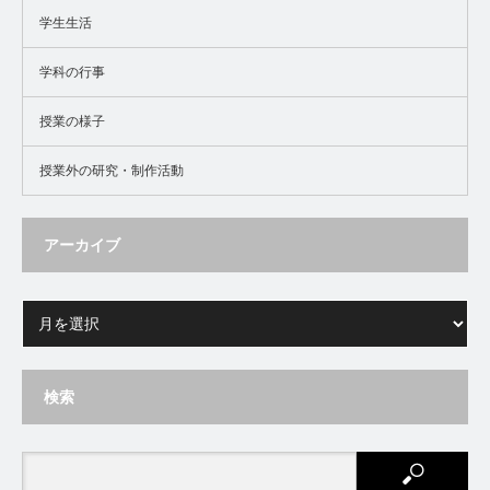
学生生活
学科の行事
授業の様子
授業外の研究・制作活動
アーカイブ
検索