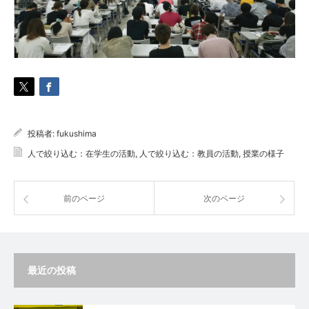
投稿者:
fukushima
人で絞り込む：在学生の活動
,
人で絞り込む：教員の活動
,
授業の様子
前のページ
次のページ
最近の投稿