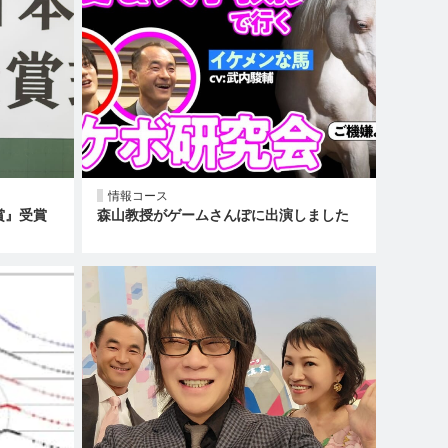
情報コース
賞』受賞
森山教授がゲームさんぽに出演しました