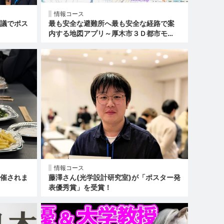
情報コース
際会議でポス
最も安全な避難所へ最も安全な経路で案
内する地図アプリ～厚木市３Ｄ都市モ…
情報コース
開催されま
藤澤さん(光学設計研究室)が「ポスター発
表優秀賞」を受賞！