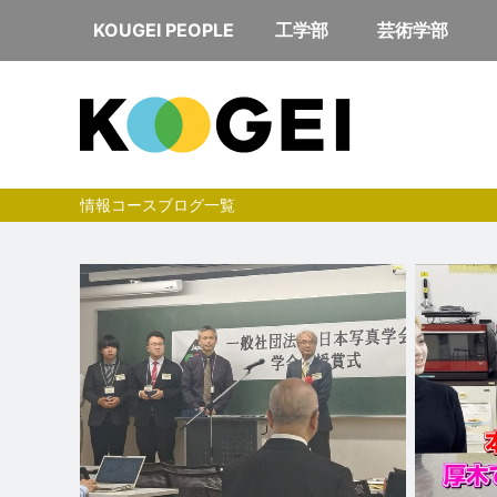
KOUGEI PEOPLE
工学部
芸術学部
情報コースブログ一覧