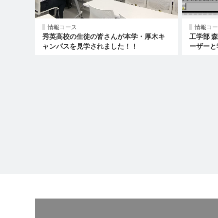
情報コース
情報コー
秀英高校の生徒の皆さんが本学・厚木キ
工学部 
ャンパスを見学されました！！
ーザーと