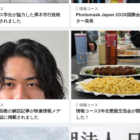
ス
情報コース
ス学生が協力した厚木市行政映
Photomask Japan 2026国
されました
ター発表
ス
情報コース
助教の解説記事が映像情報メデ
情報コース2年生懇親交流会が
誌に掲載されました
した！