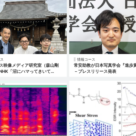
ス
情報コース
ス映像メディア研究室（森山剛
常安助教が日本写真学会『進歩
NHK「沼にハマってきいて…
－プレスリリース発表