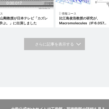
ス
情報コース
森山剛教授が日本テレビ「カズレ
比江島俊浩教授の研究が、
学ぶ。」に出演しました
Macromolecules（IF:6.057…
さらに記事を表示する