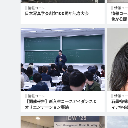
情報コース
情報コー
日本写真学会創立100周年記念大会
情報コー
像が公開
情報コース
情報コー
【開催報告】新入生コースガイダンス＆
石黒裕樹
オリエンテーション実施
ィア学会