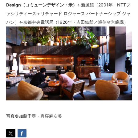
Design（コミューンデザイン・米）
←新風館（2001年・NTTフ
ァシリティーズ＋リチャード ロジャース パートナーシップ ジャ
パン）←京都中央電話局（1926年・吉田鉄郎／逓信省営繕課）
写真©加藤千尋・舟窪麻友美