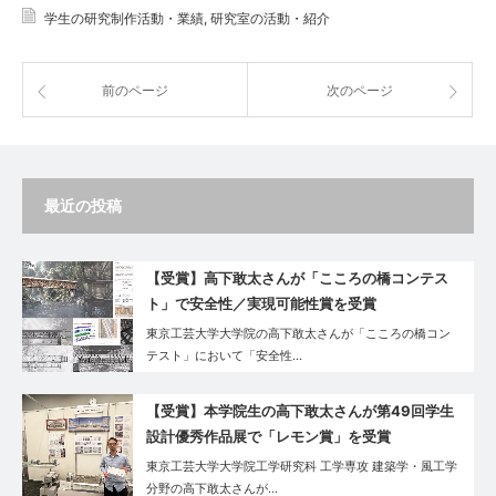
学生の研究制作活動・業績
,
研究室の活動・紹介
前のページ
次のページ
最近の投稿
【受賞】高下敢太さんが「こころの橋コンテス
ト」で安全性／実現可能性賞を受賞
東京工芸大学大学院の高下敢太さんが「こころの橋コン
テスト」において「安全性…
【受賞】本学院生の高下敢太さんが第49回学生
設計優秀作品展で「レモン賞」を受賞
東京工芸大学大学院工学研究科 工学専攻 建築学・風工学
分野の高下敢太さんが…