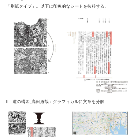
「別紙タイプ」。以下に印象的なシートを抜粋する。
Ⅱ 道の構図_高田勇哉：グラフィカルに文章を分解