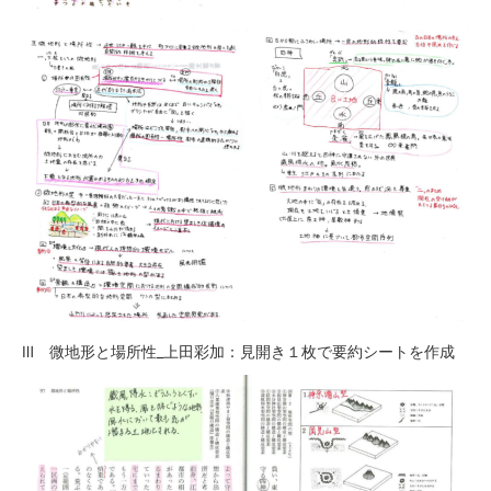
Ⅲ 微地形と場所性_上田彩加：見開き１枚で要約シートを作成