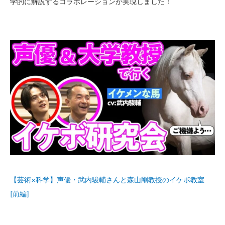
学的に解説するコラボレーションが実現しました！
【芸術×科学】声優・武内駿輔さんと森山剛教授のイケボ教室
[前編]