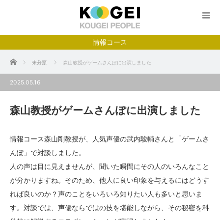
情報コース
ホーム
未分類
森山教授がゲームさんぽに出演しました
2025.05.16
森山教授がゲームさんぽに出演しました
情報コース森山剛教授が、人気声優の武内駿輔さんと「ゲームさ
んぽ」で対談しました。
人の声は目に見えませんが、聞いた瞬間にその人のいろんなこと
が分かりますね。そのため、他人に良い印象を与えるにはどうす
れば良いのか？声のことをいろいろ知りたい人も多いと思いま
す。対談では、声優ならではの技を堪能しながら、その秘密を科