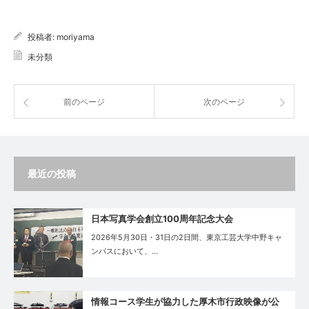
投稿者:
moriyama
未分類
前のページ
次のページ
最近の投稿
日本写真学会創立100周年記念大会
2026年5月30日・31日の2日間、東京工芸大学中野キャ
ンパスにおいて、…
情報コース学生が協力した厚木市行政映像が公