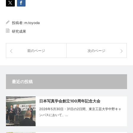
投稿者:
m.toyoda
研究成果
前のページ
次のページ
最近の投稿
日本写真学会創立100周年記念大会
2026年5月30日・31日の2日間、東京工芸大学中野キャ
ンパスにおいて、…