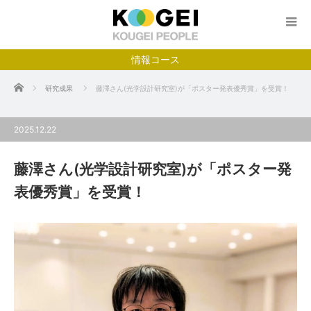
情報コース
ホーム
研究成果
藤澤さん(光学設計研究室)が「ポスター発表優秀賞」を受賞！
2025.12.22
藤澤さん(光学設計研究室)が「ポスター発
表優秀賞」を受賞！