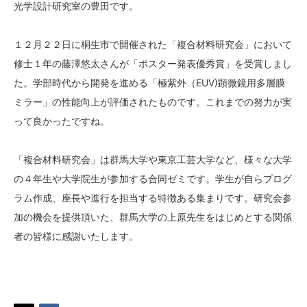
光学設計研究室の豊田です。
１２月２２日に桐生市で開催された「複合材料研究会」において
修士１年の藤澤悠太さんが「ポスター発表優秀賞」を受賞しまし
た。学部時代から開発を進める「極紫外（EUV)顕微鏡用多層膜
ミラー」の性能向上が評価されたものです。これまでの努力が実
って良かったですね。
「複合材料研究会」は群馬大学や東京工芸大学など、様々な大学
の４年生や大学院生が参加する合同ゼミです。学生が自らプログ
ラム作成、座長や進行を担当する特徴ある集まりです。研究会参
加の機会を提供頂いた、群馬大学の上原先生をはじめとする関係
者の皆様に感謝いたします。