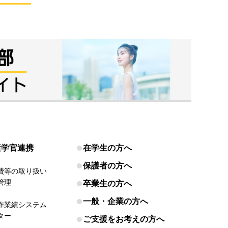
産学官連携
在学生の方へ
保護者の方へ
費等の取り扱い
管理
卒業生の方へ
一般・企業の方へ
作業績システム
ター
ご支援をお考えの方へ