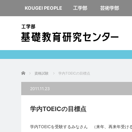
KOUGEI PEOPLE
工学部
芸術学部
ホーム
資格試験
学内TOEICの目標点
2011.11.23
学内TOEICの目標点
学内TOEICを受験するみなさん （来年、再来年受け