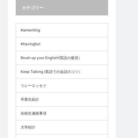
カテゴリー
#amwriting
#havingfun
Brush up your English!(英語の復習）
Keep Talking (英語での会話のコツ）
リレーエッセイ
卒業生紹介
在校生連絡事項
大学紹介