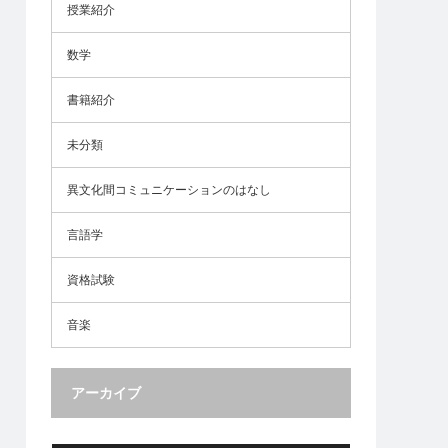
授業紹介
数学
書籍紹介
未分類
異文化間コミュニケーションのはなし
言語学
資格試験
音楽
アーカイブ