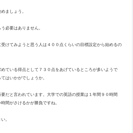
決めましょう。
らう必要はありません。
に受けてみようと思う人は４００点くらいの目標設定から始めるの
求めている得点として７３０点をあげているところが多いようで
ってはいかがでしょうか。
が必要だと言われています。大学での英語の授業は１年間９０時間
い時間がさけるかが勝負ですね。
さい。