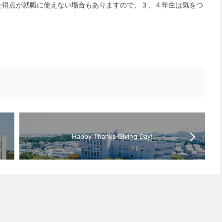
た得点が就職に使えない場合もありますので、３、４年生は気をつ
Happy Thanks Giving Day!