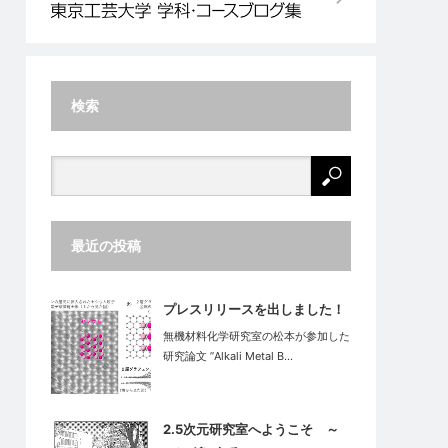
検索
最近の投稿
プレスリリースを出しました！
無機材料化学研究室の松本が参加した
研究論文 ”Alkali Metal B…
2.5次元研究室へようこそ ～