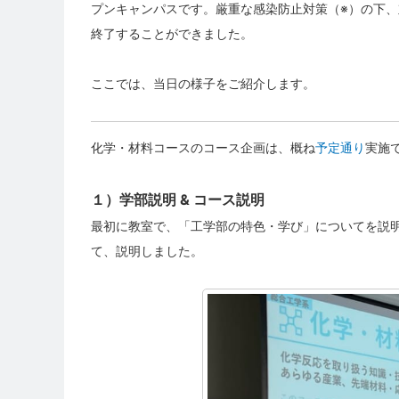
プンキャンパスです。厳重な感染防止対策（※）の下
終了することができました。
ここでは、当日の様子をご紹介します。
化学・材料コースのコース企画は、概ね
予
定通り
実施
１）学部説明 & コース説明
最初に教室で、「工学部の特色・学び」についてを説
て、説明しました。