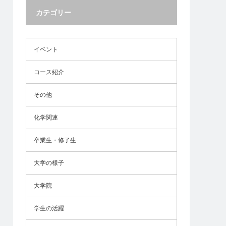
カテゴリー
イベント
コース紹介
その他
化学関連
卒業生・修了生
大学の様子
大学院
学生の活躍