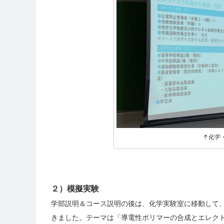
↑化学
２）模擬実験
学部説明＆コース説明の後は、化学実験室に移動して
きました。テーマは「導電性ポリマーの合成とエレク