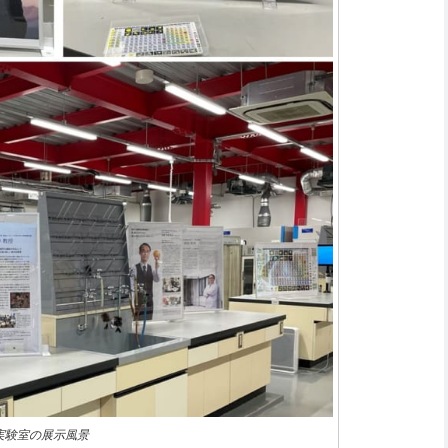
 実験室の展示風景