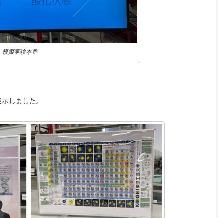
↑ 模擬実験本番
展示しました。