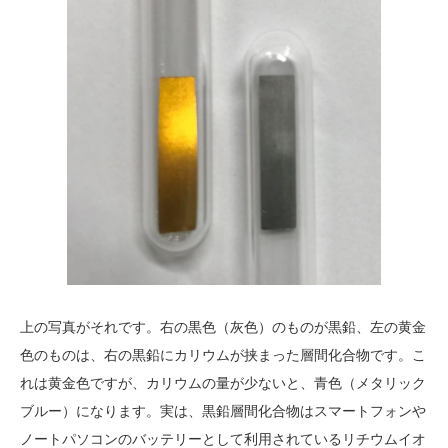
上の写真がそれです。右の黒色（灰色）のものが黒鉛、左の黄金
色のものは、右の黒鉛にカリウムが挟まった層間化合物です。こ
れは黄金色ですが、カリウムの量が少ないと、青色（メタリック
ブルー）になります。実は、黒鉛層間化合物はスマートフォンや
ノートパソコンのバッテリーとして利用されているリチウムイオ