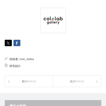
投稿者:
cmc_mrika
研究紹介
前のページ
次のページ
最近の投稿