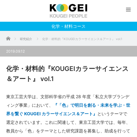
化学・材料コース
ホーム
研究紹介
化学・材料的『KOUGEIカラーサイエンス＆アート』 vol.1
2019.09.12
化学・材料的『KOUGEIカラーサイエンス
＆アート』 vol.1
東京工芸大学は、文部科学省の平成 28 年度「私立大学ブランデ
ィング事業」において、
『「色」で明日を創る・未来を学ぶ・世
界を繋ぐ KOUGEI カラーサイエンス＆アート』
というテーマで
選定されています。これに関連して、東京工芸大学では、毎年、
教員から「色」をテーマとした研究課題を募集し、助成を行って