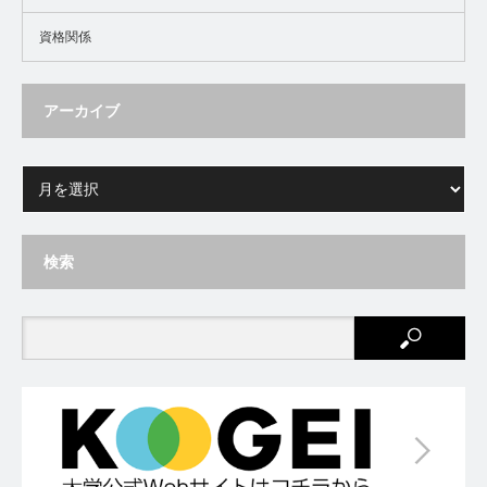
資格関係
アーカイブ
検索