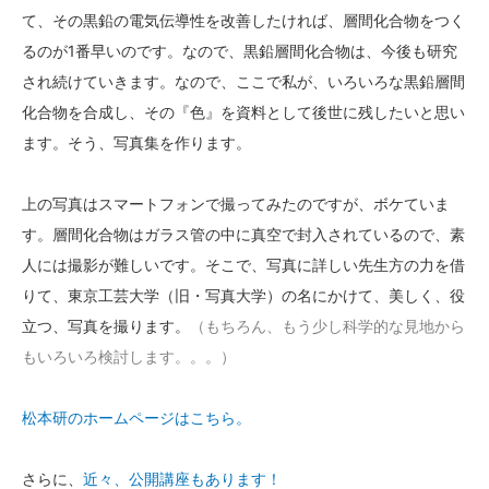
て、その黒鉛の電気伝導性を改善したければ、層間化合物をつく
るのが1番早いのです。なので、黒鉛層間化合物は、今後も研究
され続けていきます。なので、ここで私が、いろいろな黒鉛層間
化合物を合成し、その『色』を資料として後世に残したいと思い
ます。そう、写真集を作ります。
上の写真はスマートフォンで撮ってみたのですが、ボケていま
す。層間化合物はガラス管の中に真空で封入されているので、素
人には撮影が難しいです。そこで、写真に詳しい先生方の力を借
りて、東京工芸大学（旧・写真大学）の名にかけて、美しく、役
立つ、写真を撮ります。
（もちろん、もう少し科学的な見地から
もいろいろ検討します。。。）
松本研のホームページはこちら。
さらに、
近々、公開講座もあります！