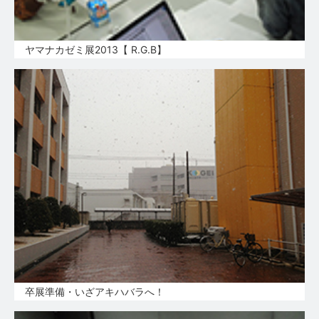
ヤマナカゼミ展2013【 R.G.B】
卒展準備・いざアキハバラへ！