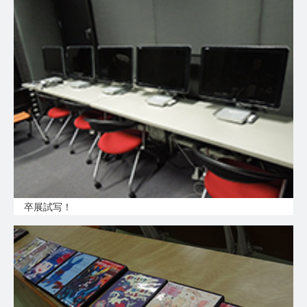
卒展試写！