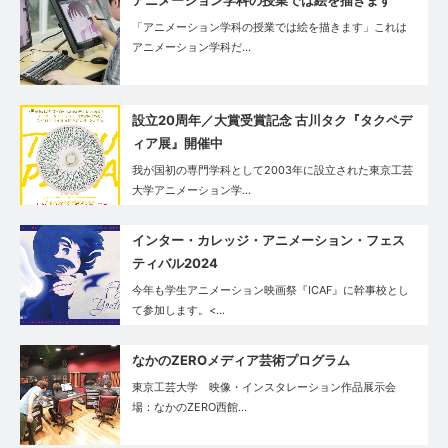
アニメーション学科の授業では絵を描きます
「アニメーション学科の授業では絵を描きます」これは
アニメーション学科だ…
設立20周年／大賞受賞記念 古川タク『タクペデ
ィア展』開催中
我が国初の専門学科として2003年に設立された東京工芸
大学アニメーション学…
インター・カレッジ・アニメーション・フェス
ティバル2024
今年も学生アニメーション映画祭『ICAF』に幹事校とし
て参加します。<…
なかのZEROメディア芸術プログラム
東京工芸大学 映像・インスタレーション作品展示会
場：なかのZERO西館…