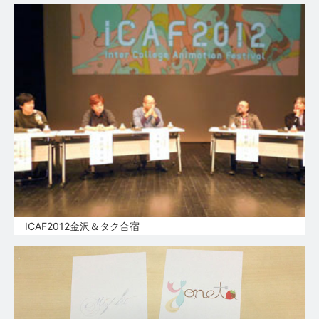
ICAF2012金沢＆タク合宿