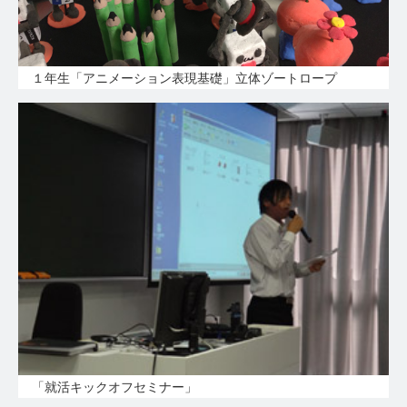
１年生「アニメーション表現基礎」立体ゾートロープ
「就活キックオフセミナー」