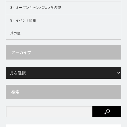
8・オープンキャンパス/入学希望
9・イベント情報
其の他
アーカイブ
検索