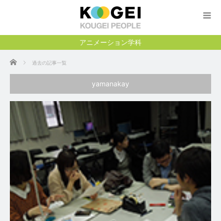
アニメーション学科
ホーム
過去の記事一覧
yamanakay