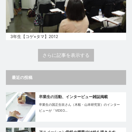
3年生【コゲ×タマ】2012
さらに記事を表示する
最近の投稿
卒業生の活動、インタービュー雑誌掲載
卒業生の国正生吹さん（木船・山本研究室）のインター
ビューが「VIDEO…