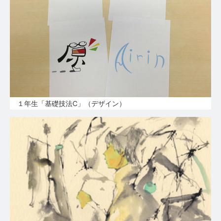
１年生「基礎技法C」（デザイン）