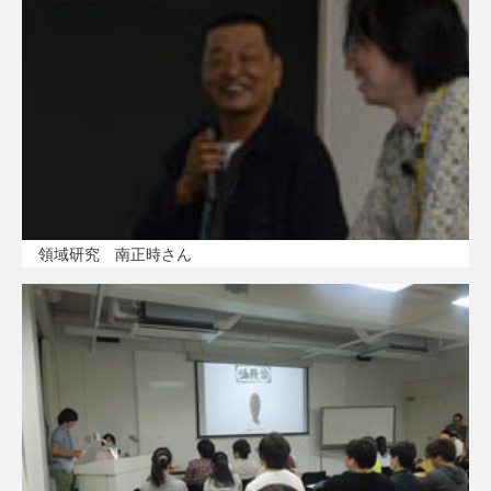
領域研究 南正時さん