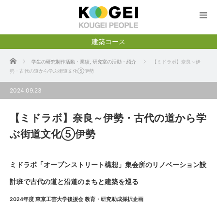
建築コース
ホーム
学生の研究制作活動・業績
,
研究室の活動・紹介
【ミドラボ】奈良～伊
勢・古代の道から学ぶ街道文化⑤伊勢
2024.09.23
【ミドラボ】奈良～伊勢・古代の道から学
ぶ街道文化⑤伊勢
ミドラボ「オープンストリート構想」集会所のリノベーション設
計班で古代の道と沿道のまちと建築を巡る
2024年度 東京工芸大学後援会 教育・研究助成採択企画