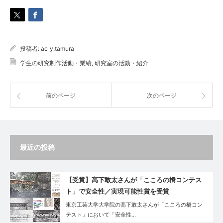
投稿者:
ac_y.tamura
学生の研究制作活動・業績
,
研究室の活動・紹介
前のページ
次のページ
最近の投稿
【受賞】高下敢太さんが「こころの橋コンテス
ト」で安全性／実現可能性賞を受賞
東京工芸大学大学院の高下敢太さんが「こころの橋コン
テスト」において「安全性…