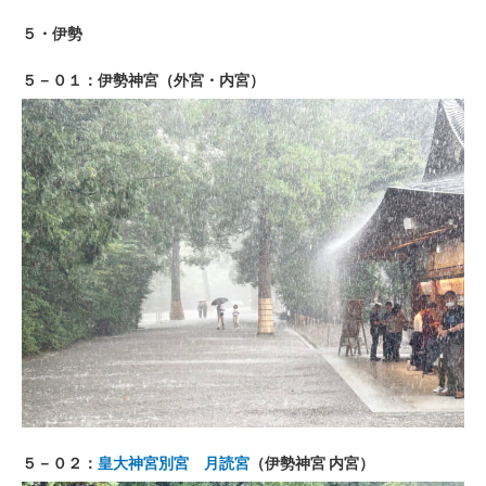
５・伊勢
５－０１：伊勢神宮（外宮・内宮
）
５－０２：
皇大神宮別宮 月読宮
（伊勢神宮 内宮）