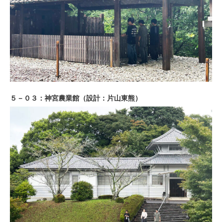
５－０３：神宮農業館（設計：片山東熊）