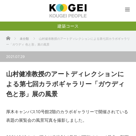
建築コース
ホーム
未分類
山村健准教授のアートディレクションによる第七回カラボギャラリ
ー「ガウディ 色と形」展の風景
2021.07.29
山村健准教授のアートディレクションに
よる第七回カラボギャラリー「ガウディ
色と形」展の風景
厚木キャンパス10号館2階のカラボギャラリーで開催されている
表題の展覧会の風景写真を撮影しました。