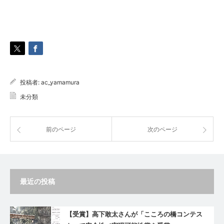
投稿者:
ac_yamamura
未分類
前のページ
次のページ
最近の投稿
【受賞】高下敢太さんが「こころの橋コンテス