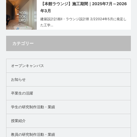
【本館ラウンジ】施工期間｜2025年7月～2026
年3月
建築設計計画Ⅱ・ラウンジ設計班 2/22024年5月に発足し
た工学…
カテゴリー
オープンキャンパス
お知らせ
卒業生の活躍
学生の研究制作活動・業績
授業紹介
教員の研究制作活動・業績