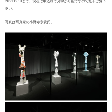
2021.12.10まで、現在は申込制で見学が可能ですので是非ご覧下
さい。
写真は写真家の小野寺宗貴氏。