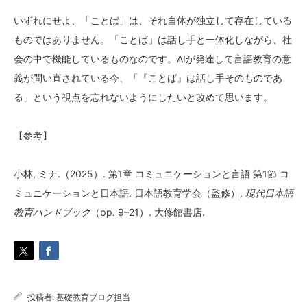
いずれにせよ、「ことば」は、それ自体が独立して存在している
ものではありません。「ことば」は話し手と一体化しながら、社
会の中で機能しているものなのです。AIが発達して言語教育の意
義が問い直されている今、「『ことば』は話し手そのものであ
る」という視点を忘れないようにしたいと改めて思います。
【参考】
小林, ミナ.（2025）. 第1章 コミュニケーションと言語 第1節 コ
ミュニケーションと日本語. 日本語教育学会（監修）,
現代日本語
教育ハンドブック
（pp. 9–21）. 大修館書店.
投稿者:
基礎教育ブログ担当