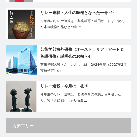
リレー連載・⼈⽣の転機となった⼀冊 -1-
今年度のリレー連載は、基礎教育の教員がこれまで読ん
だ本や映像作品などの中で…
芸術学部海外研修（オーストラリア・アート＆
英語研修）説明会のお知らせ
芸術学部の皆さん、こんにちは！2026年度（2027年2月
実施予定）の…
リレー連載・今月の一枚 11
今年度のリレー連載は、基礎教育の教員が目を引いた
り、皆さんに紹介したい光景…
カテゴリー