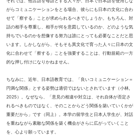
それでは、他言語を母語とする人々が、日本で日本語を使用しな
がらコミュニケーションをとる場合、彼らにも日本の文化に合わ
せて「察する」ことが求められるべきでしょうか。もちろん、対
話の相手を尊重し、相手が何を意図しているのか、どのような気
持ちでいるのかを想像する努力は誰にとっても必要なことだと思
います。しかしながら、そもそも異文化で育った人々に日本の文
化に合わせて「察する」ことを強要することは、行動規範の一方
的な押し付けになりかねません。
ちなみに、近年、日本語教育では、「良いコミュニケーション＝
円満な関係」とする姿勢は適切ではないとされています（小林,
2025）。なぜなら、「意見の相違や対立は、それ自体が否定さ
れるべきものではなく、そのことからどう関係を築いていくかが
重要だから」です（同上）。本学の留学生と日本人学生が、対話
を重ねながら素敵な関係を築く機会がさらに広がっていくこと
を、心より願っています。