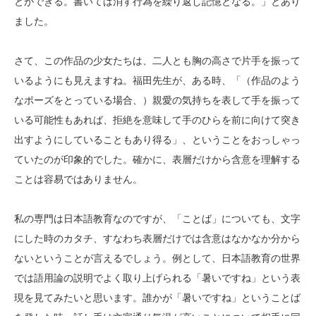
とができる。書いては消す行為を繰り返し記憶となる。」とあり
ました。
さて、この作品の少女たちは、二人とも胸の高さで片手を振って
いるようにも見えますね。福田先生が、ある時、「（作品のよう
なポーズをとっている場合、）親愛の気持ちを表して手を振って
いる可能性もあれば、拒絶を意味して手のひらを前に向けて突き
出すようにしていることもあり得る」、ということをおっしゃっ
ていたのが印象的でした。確かに、表層だけから含意を理解する
ことは容易ではありません。
私の専門は日本語教育なのですが、「ことば」についても、文字
にした時のカタチ、すなわち表層だけでは含意はなかなか分から
ないということが言えるでしょう。例として、日本語教育の世界
では語用論の説明でよく取り上げられる「暑いですね」という表
現を見てみたいと思います。誰かが「暑いですね」ということば