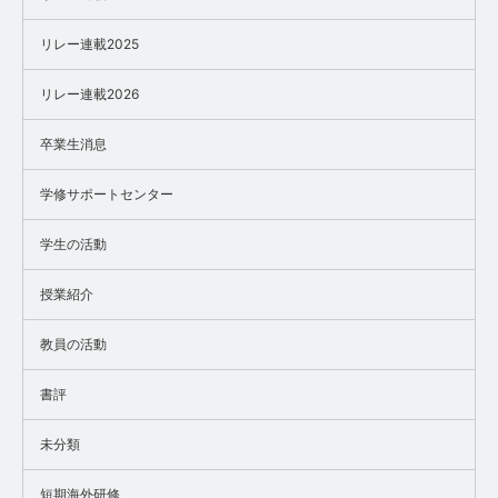
リレー連載2025
リレー連載2026
卒業生消息
学修サポートセンター
学生の活動
授業紹介
教員の活動
書評
未分類
短期海外研修