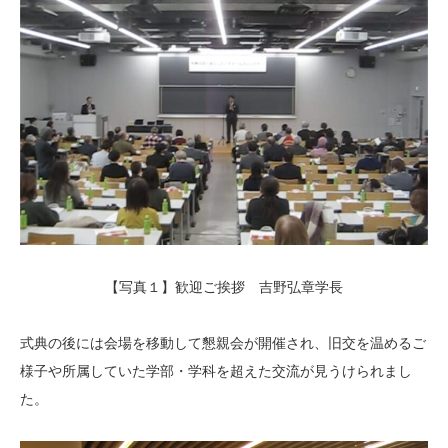
【写真１】歓迎ご挨拶 吉野弘章学長
式典の後には会場を移動して懇親会が開催され、旧交を温めるご
様子や所属していた学部・学科を超えた交流が見うけられまし
た。