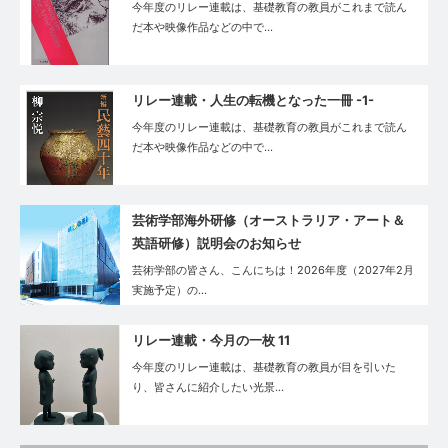
今年度のリレー連載は、基礎教育の教員がこれまで読ん
だ本や映像作品などの中で…
リレー連載・⼈⽣の転機となった⼀冊 -1-
今年度のリレー連載は、基礎教育の教員がこれまで読ん
だ本や映像作品などの中で…
芸術学部海外研修（オーストラリア・アート＆
英語研修）説明会のお知らせ
芸術学部の皆さん、こんにちは！2026年度（2027年2月
実施予定）の…
リレー連載・今月の一枚 11
今年度のリレー連載は、基礎教育の教員が目を引いた
り、皆さんに紹介したい光景…