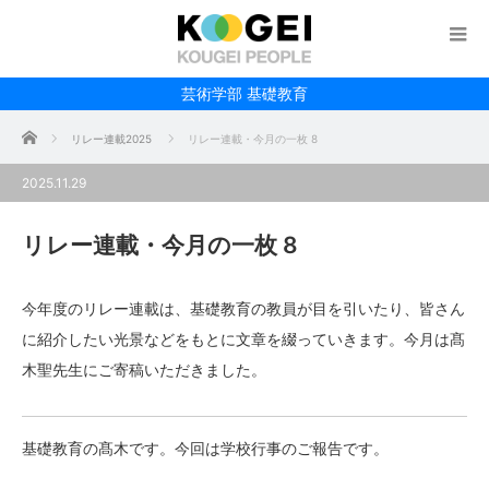
芸術学部 基礎教育
ホーム
リレー連載2025
リレー連載・今月の一枚 8
2025.11.29
リレー連載・今月の一枚 8
今年度のリレー連載は、基礎教育の教員が目を引いたり、皆さん
に紹介したい光景などをもとに文章を綴っていきます。今月は髙
木聖先生にご寄稿いただきました。
基礎教育の髙木です。今回は学校行事のご報告です。