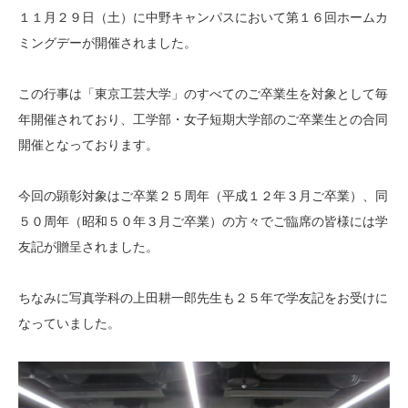
１１月２９日（土）に中野キャンパスにおいて第１６回ホームカ
ミングデーが開催されました。
この行事は「東京工芸大学」のすべてのご卒業生を対象として毎
年開催されており、工学部・女子短期大学部のご卒業生との合同
開催となっております。
今回の顕彰対象はご卒業２５周年（平成１２年３月ご卒業）、同
５０周年（昭和５０年３月ご卒業）の方々でご臨席の皆様には学
友記が贈呈されました。
ちなみに写真学科の上田耕一郎先生も２５年で学友記をお受けに
なっていました。