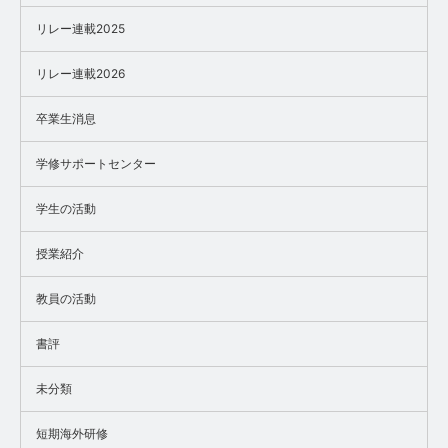
リレー連載2025
リレー連載2026
卒業生消息
学修サポートセンター
学生の活動
授業紹介
教員の活動
書評
未分類
短期海外研修