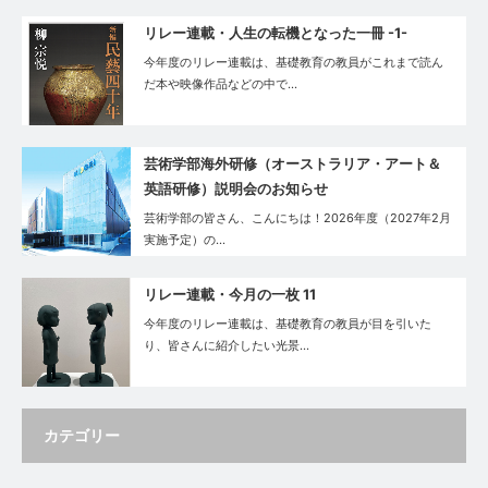
リレー連載・⼈⽣の転機となった⼀冊 -1-
今年度のリレー連載は、基礎教育の教員がこれまで読ん
だ本や映像作品などの中で…
芸術学部海外研修（オーストラリア・アート＆
英語研修）説明会のお知らせ
芸術学部の皆さん、こんにちは！2026年度（2027年2月
実施予定）の…
リレー連載・今月の一枚 11
今年度のリレー連載は、基礎教育の教員が目を引いた
り、皆さんに紹介したい光景…
カテゴリー