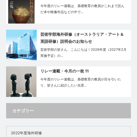
今年度のリレー連載は、基礎教育の教員がこれまで読ん
だ本や映像作品などの中で…
芸術学部海外研修（オーストラリア・アート＆
英語研修）説明会のお知らせ
芸術学部の皆さん、こんにちは！2026年度（2027年2月
実施予定）の…
リレー連載・今月の一枚 11
今年度のリレー連載は、基礎教育の教員が目を引いた
り、皆さんに紹介したい光景…
カテゴリー
2022年度海外研修