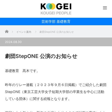
芸術学部 基礎教育
ホーム
イベント案内
劇団StepONE 公演のお知らせ
2024.08.30
劇団StepONE 公演のお知らせ
基礎教育 髙木です。
昨年のリレー連載（２０２３年９月６日掲載）でご紹介した劇団
StepONE（東京工芸大学女子短期大学部の卒業生を中心に活動
している団体）に関する続報となります。