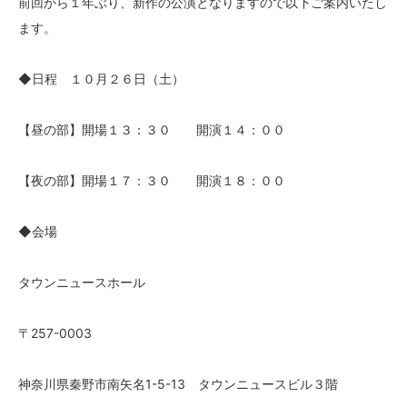
前回から１年ぶり、新作の公演となりますので以下ご案内いたし
ます。
◆日程 １０月２６日（土）
【昼の部】開場１３：３０ 開演１４：００
【夜の部】開場１７：３０ 開演１８：００
◆会場
タウンニュースホール
〒257-0003
神奈川県秦野市南矢名1-5-13 タウンニュースビル３階