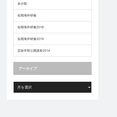
未分類
短期海外研修
短期海外研修2018
短期海外研修2019
芸術学部公開講座2014
アーカイブ