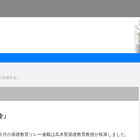
ス実務学会」
会」
今月の基礎教育リレー連載は高木聖基礎教育教授が執筆しました。