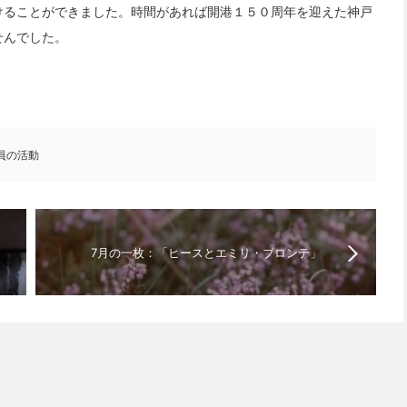
けることができました。時間があれば開港１５０周年を迎えた神戸
せんでした。
員の活動
7月の一枚：「ヒースとエミリ・ブロンテ」