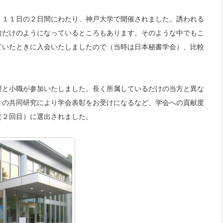
、１１日の２日間にわたり、神戸大学で開催されました。誘われる
前だけのようになっているところもあります。そのような中でもこ
ていたときに入会いたしましたので（当時は日本秘書学会）、比較
授と小職が参加いたしました。長く所属しているだけの当方と異な
との共同研究により学会表彰をお受けになるなど、学会への貢献度
（２回目）に選出されました。