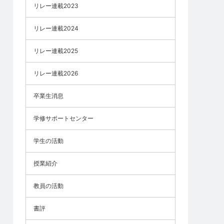
リレー連載2023
リレー連載2024
リレー連載2025
リレー連載2026
卒業生消息
学修サポートセンター
学生の活動
授業紹介
教員の活動
書評