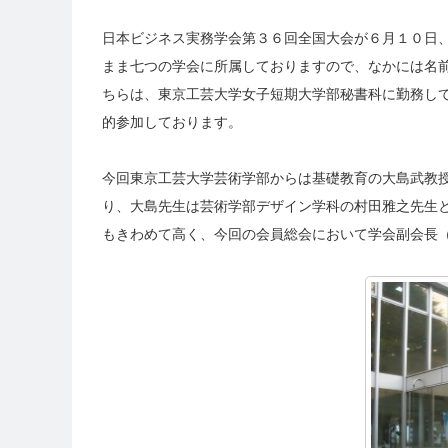
日本ビジネス実務学会第３６回全国大会が６月１０日
まま七つの学会に所属しておりますので、なかには名
ちらは、東京工芸大学女子短期大学部秘書科に勤務し
的参加しております。
今回東京工芸大学芸術学部からは基礎教育の大島武教
り、大島先生は芸術学部デザイン学科の村田雅之先生
もきわめて高く、今回の会員総会において学会副会長