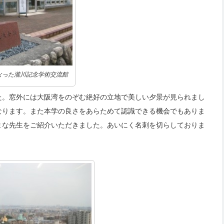
なった瀧川記念学術交流館
た。窓外には大阪湾をのぞむ絶好の立地で美しい夕景が見られまし
なります。また本学の良さをあらためて認識できる機会でもありま
まな先生をご紹介いただきました。あいにく名刺を切らしておりま