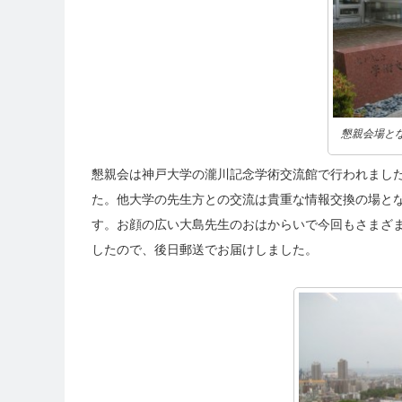
懇親会場と
懇親会は神戸大学の瀧川記念学術交流館で行われまし
た。他大学の先生方との交流は貴重な情報交換の場と
す。お顔の広い大島先生のおはからいで今回もさまざ
したので、後日郵送でお届けしました。