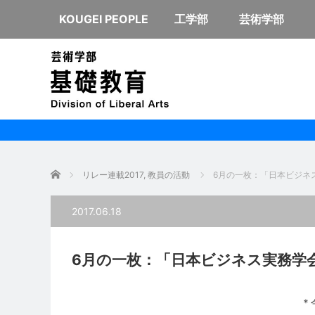
KOUGEI PEOPLE
工学部
芸術学部
ホーム
リレー連載2017
,
教員の活動
6月の一枚：「日本ビジネ
2017.06.18
6月の一枚：「日本ビジネス実務学
＊