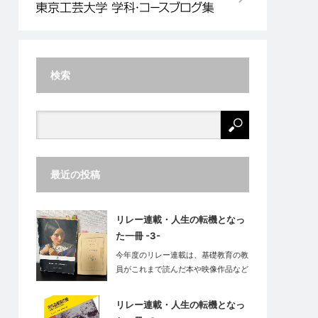
検索
最近の投稿
リレー連載・人生の転機となっ
た一冊 -3-
今年度のリレー連載は、基礎教育の教
員がこれまで読んだ本や映像作品など
の中で…
リレー連載・人生の転機となっ