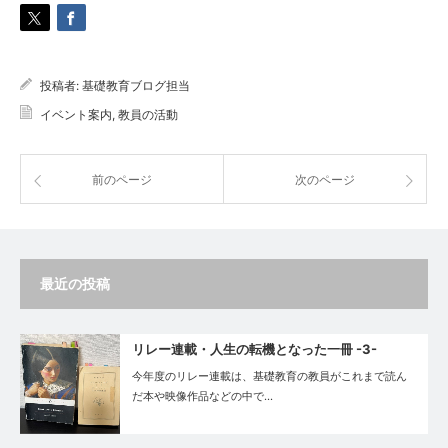
投稿者:
基礎教育ブログ担当
イベント案内
,
教員の活動
前のページ
次のページ
最近の投稿
リレー連載・人生の転機となった一冊 -3-
今年度のリレー連載は、基礎教育の教員がこれまで読ん
だ本や映像作品などの中で…