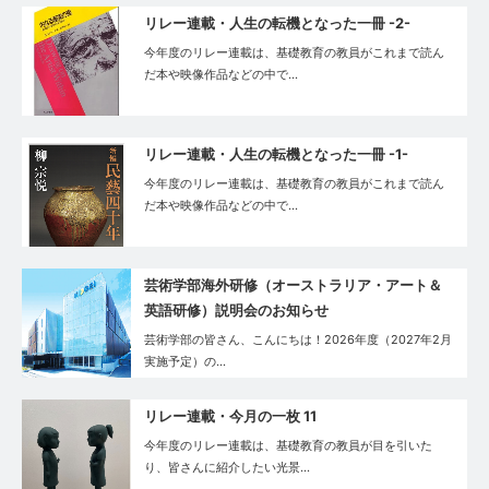
リレー連載・人生の転機となった一冊 -2-
今年度のリレー連載は、基礎教育の教員がこれまで読ん
だ本や映像作品などの中で…
リレー連載・⼈⽣の転機となった⼀冊 -1-
今年度のリレー連載は、基礎教育の教員がこれまで読ん
だ本や映像作品などの中で…
芸術学部海外研修（オーストラリア・アート＆
英語研修）説明会のお知らせ
芸術学部の皆さん、こんにちは！2026年度（2027年2月
実施予定）の…
リレー連載・今月の一枚 11
今年度のリレー連載は、基礎教育の教員が目を引いた
り、皆さんに紹介したい光景…