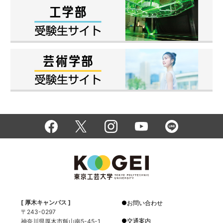
[ 厚木キャンパス ]
お問い合わせ
〒243-0297
交通案内
神奈川県厚木市飯山南5-45-1