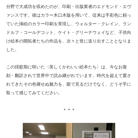
分野で大成功を収めたのが、印刷・出版業者のエドモンド・エヴ
ァンスです。彼はカラー木口木版を用いて、従来は手彩色に頼っ
ていた挿絵のカラー印刷を実現し、ウォルター・クレイン、ラン
ドルフ・コールデコット、ケイト・グリーナウェイなど、子供向
け絵本の開拓者たちの作品を、次々と世に送り出すこととなりま
した。
この揺籃期に咲いた〈美しくかわいい絵本たち〉は、今なお復
刻・翻訳されて世界中で読み継がれています。時代を超えて愛さ
れてきたその色褪せぬ魅力を、眼で見るだけでなく、どうぞ手に
取って感じてみてください。
＊＊＊