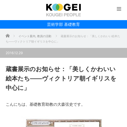
芸術学部 基礎教育
ホーム
イベント案内
,
教員の活動
蔵書展示のお知らせ：「美しくかわいい絵本た
ち――ヴィクトリア朝イギリスを中心に」
2016.12.29
蔵書展示のお知らせ：「美しくかわいい
絵本たち――ヴィクトリア朝イギリスを
中心に」
こんにちは、基礎教育助教の大森弦史です。