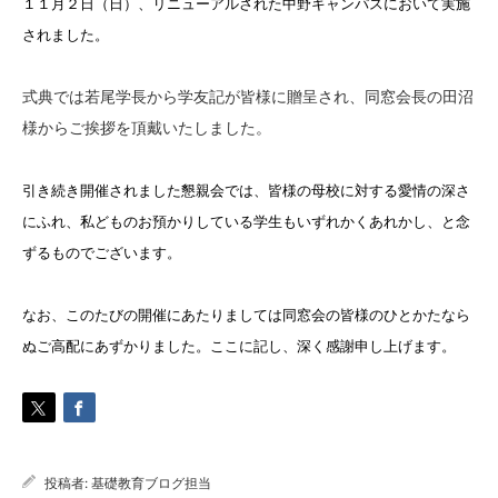
１１月２日（日）、リニューアルされた中野キャンパスにおいて実施
されました。
式典では若尾学長から学友記が皆様に贈呈され、同窓会長の田沼
様からご挨拶を頂戴いたしました。
引き続き開催されました懇親会では、皆様の母校に対する愛情の深さ
にふれ、私どものお預かりしている学生もいずれかくあれかし、と念
ずるものでございます。
なお、このたびの開催にあたりましては同窓会の皆様のひとかたなら
ぬご高配にあずかりました。ここに記し、深く感謝申し上げます。
投稿者:
基礎教育ブログ担当