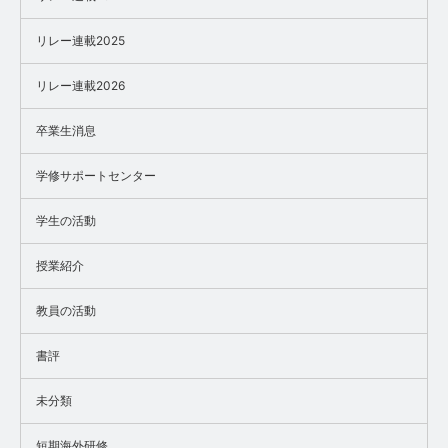
リレー連載2025
リレー連載2026
卒業生消息
学修サポートセンター
学生の活動
授業紹介
教員の活動
書評
未分類
短期海外研修