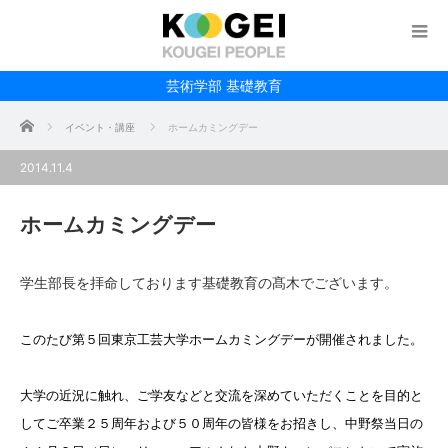
芸術学部 基礎教育
ホーム
イベント・講座
ホームカミングデー
2014.11.4
ホームカミングデー
学生部長を拝命しております基礎教育の髙木でございます。
このたび第５回東京工芸大学ホームカミングデーが開催されました。
大学の近況に触れ、ご学友などと交流を深めていただくことを目的と
してご卒業２５周年および５０周年の皆様をお招きし、中野祭当日の