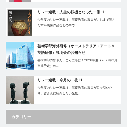
リレー連載・⼈⽣の転機となった⼀冊 -1-
今年度のリレー連載は、基礎教育の教員がこれまで読ん
だ本や映像作品などの中で…
芸術学部海外研修（オーストラリア・アート＆
英語研修）説明会のお知らせ
芸術学部の皆さん、こんにちは！2026年度（2027年2月
実施予定）の…
リレー連載・今月の一枚 11
今年度のリレー連載は、基礎教育の教員が目を引いた
り、皆さんに紹介したい光景…
カテゴリー