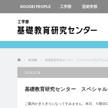
KOUGEI PEOPLE
工学部
芸術学部
ホーム
未分類
基礎教育研究センター スペシャルプログラムの
2014.07.8
基礎教育研究センター スペシャル
ご案内がぎりぎりになってすみません。本日、５限目CA