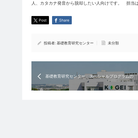
人、カタカナ発音から脱却したい人向けです。 担当
Post
Share
投稿者:
基礎教育研究センター
未分類
基礎教育研究センター スペシャルプログラムの
ご案内（英語）