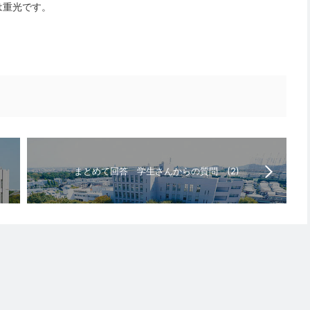
は重光です。
まとめて回答 学生さんからの質問 (2)