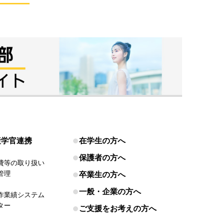
産学官連携
在学生の方へ
保護者の方へ
費等の取り扱い
管理
卒業生の方へ
一般・企業の方へ
作業績システム
ター
ご支援をお考えの方へ