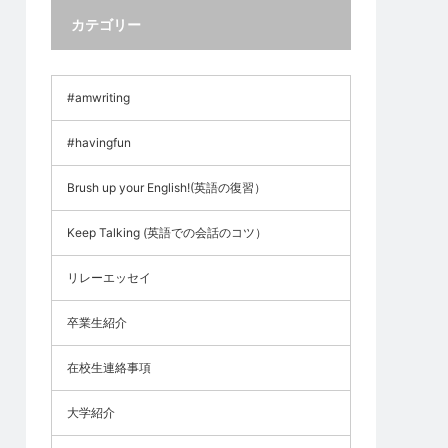
カテゴリー
#amwriting
#havingfun
Brush up your English!(英語の復習）
Keep Talking (英語での会話のコツ）
リレーエッセイ
卒業生紹介
在校生連絡事項
大学紹介