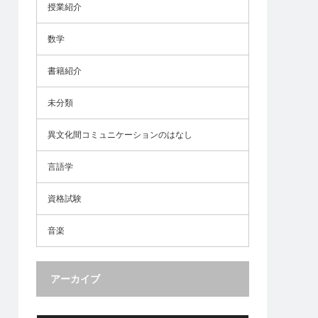
授業紹介
数学
書籍紹介
未分類
異文化間コミュニケーションのはなし
言語学
資格試験
音楽
アーカイブ