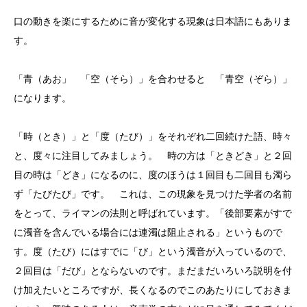
口の動きを楽にするために音が変化する現象は日本語にもありま
す。
「青（あお」 「空（そら）」を合わせると 「青空（ぞら）」
になります。
「時（とき）」と「度（たび）」をそれぞれ二回続けた語、時々
と、度々に注目してみましょう。 時の方は「ときどき」と２回
目の時は「どき」になるのに、度のほうは１回目も二回目も濁ら
ず「たびたび」です。 これは、この現象を見つけた学者の名前
をとって、ライマンの法則と呼ばれています。「後部要素がすで
に濁音を含んでいる場合には連濁は阻止される」というもので
す。度（たび）にはすでに「び」という濁音が入っているので、
２回目は「だび」とならないのです。まだまだいろいろ説明を付
け加えたいところですが、長くなるのでこのあたりにしておきま