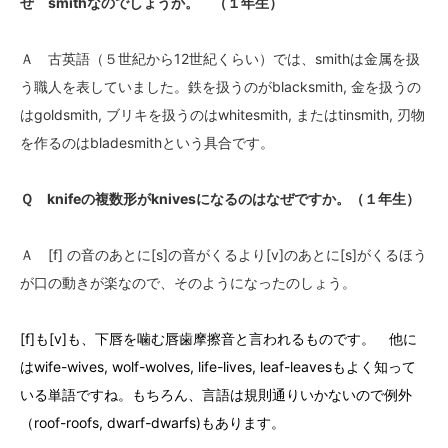
ぜ smithなのでしょうか。 （１年生）
Ａ 古英語（５世紀から12世紀くらい）では、smithは金属を扱
う職人を表していました。鉄を扱うのがblacksmith, 金を扱うの
はgoldsmith, ブリキを扱うのはwhitesmith, またはtinsmith, 刃物
を作るのはbladesmithという具合です。
Ｑ knifeの複数形がknivesになるのはなぜですか。（１年生）
Ａ [f] の音のあとに[s]の音がくるより[v]のあとに[s]がくるほう
が口の動きが楽なので、そのようになったのしょう。
[f]も[v]も、下唇を噛む唇歯摩擦音と言われるものです。 他に
はwife-wives, wolf-wolves, life-lives, leaf-leavesもよく知って
いる単語ですね。もちろん、言語は規則通りいかないので例外
（roof-roofs, dwarf-dwarfs)もあります。