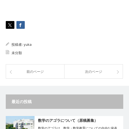
投稿者:
yuka
未分類
前のページ
次のページ
最近の投稿
数学のアゴラについて（原稿募集）
数学のアゴラは、数学・数学教育についての自由な発表