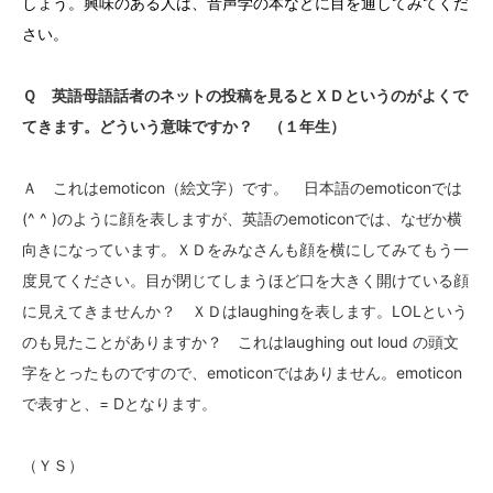
しょう。興味のある人は、音声学の本などに目を通してみてくだ
さい。
Ｑ 英語母語話者のネットの投稿を見るとＸＤというのがよくで
てきます。どういう意味ですか？ （１年生）
Ａ これはemoticon（絵文字）です。 日本語のemoticonでは
(^ ^ )のように顔を表しますが、英語のemoticonでは、なぜか横
向きになっています。ＸＤをみなさんも顔を横にしてみてもう一
度見てください。目が閉じてしまうほど口を大きく開けている顔
に見えてきませんか？ ＸＤはlaughingを表します。LOLという
のも見たことがありますか？ これはlaughing out loud の頭文
字をとったものですので、emoticonではありません。emoticon
で表すと、= Dとなります。
（ＹＳ）