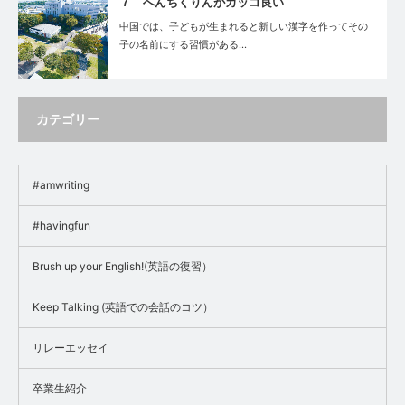
７ へんちくりんがカッコ良い
中国では、子どもが生まれると新しい漢字を作ってその
子の名前にする習慣がある…
カテゴリー
#amwriting
#havingfun
Brush up your English!(英語の復習）
Keep Talking (英語での会話のコツ）
リレーエッセイ
卒業生紹介