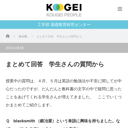
工学部 基礎教育研究センター
ホーム
未分類
まとめて回答 学生さんの質問から
2014.06.18
まとめて回答 学生さんの質問から
授業中の質問は、４月、５月は英語の勉強法や不安に関してが中
心だったのですが、だんだんと教科書の文字の中で疑問に思った
ことをあげてくれる学生さんが増えてきました。 ここでいくつ
かまとめてご紹介します。
Ｑ blacksmith （鍛冶屋）という単語に興味を持ちました。な