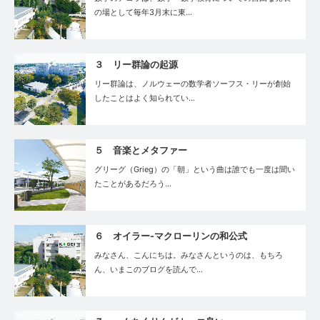
の場として毎年3月末に東…
３ リー群論の起源
リー群論は、ノルウェーの数学者ソーフス・リーが創始
したことはよく知られてい…
５ 音楽とメタファー
グリーグ（Grieg）の「朝」という曲は誰でも一度は聞い
たことがあるだろう…
６ オイラー-マクローリンの和公式
みなさん、こんにちは。みなさんというのは、もちろ
ん、いまこのブログを読んで…