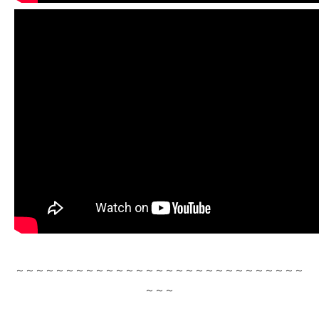
～～～～～～～～～～～～～～～～～～～～～～～～～～～～～
～～～