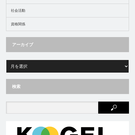
社会活動
資格関係
アーカイブ
検索