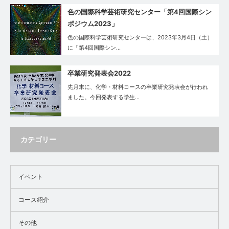
色の国際科学芸術研究センター「第4回国際シン
ポジウム2023」
色の国際科学芸術研究センターは、2023年3月4日（土）
に「第4回国際シン…
卒業研究発表会2022
先月末に、化学・材料コースの卒業研究発表会が行われ
ました。今回発表する学生…
カテゴリー
イベント
コース紹介
その他