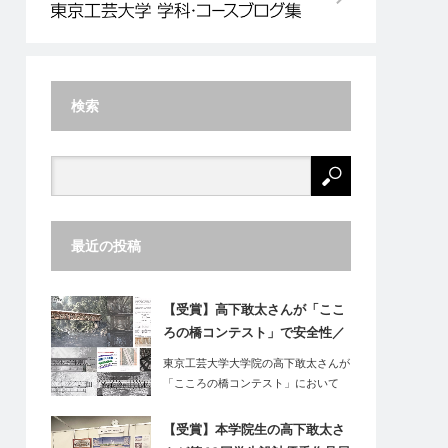
検索
最近の投稿
【受賞】高下敢太さんが「ここ
ろの橋コンテスト」で安全性／
実現可能性賞を受賞
東京工芸大学大学院の高下敢太さんが
「こころの橋コンテスト」において
「安全性…
【受賞】本学院生の高下敢太さ