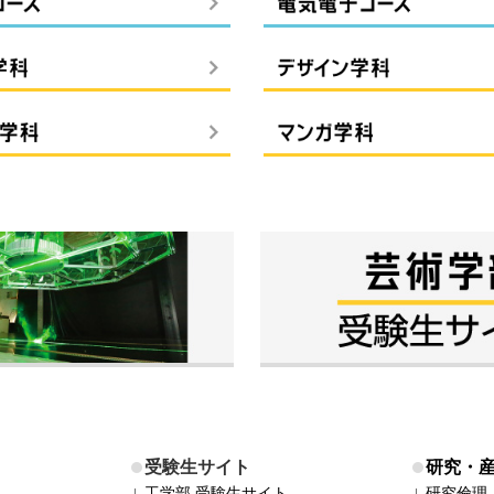
受験生サイト
研究・
工学部 受験生サイト
研究倫理