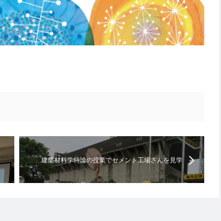
建築材料学特論の授業でセメント工場さんを見学
してきました