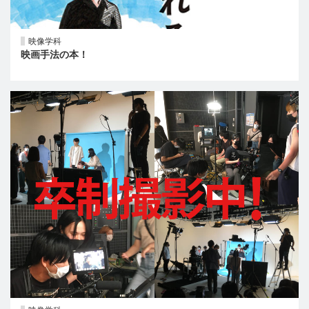
映像学科
映画手法の本！