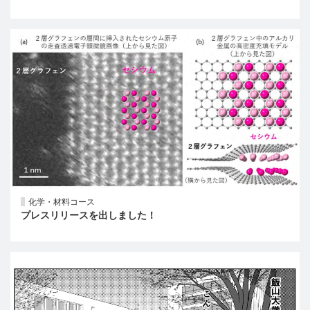
化学・材料コース
プレスリリースを出しました！