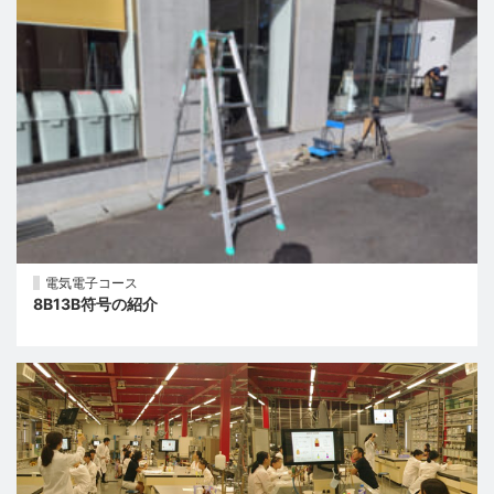
電気電子コース
8B13B符号の紹介