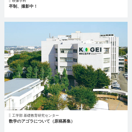
映像学科
卒制、撮影中！
工学部 基礎教育研究センター
数学のアゴラについて（原稿募集）