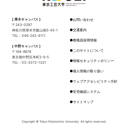
[ 厚木キャンパス ]
お問い合わせ
〒243-0297
交通案内
神奈川県厚木市飯山南5-45-1
TEL：046-242-4111
教職員採用情報
[ 中野キャンパス ]
このサイトについて
〒164-8678
東京都中野区本町2-9-5
情報セキュリティポリシー
TEL：03-3372-1321
個人情報の取り扱い
ウェブアクセシビリティ方針
安否確認システム
サイトマップ
Copyright © Tokyo Polytechnic University. All rights reserved.