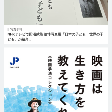
写真学科
NHKテレビで田沼武能 追悼写真展「日本の子ども 世界の子
ども」が紹介…