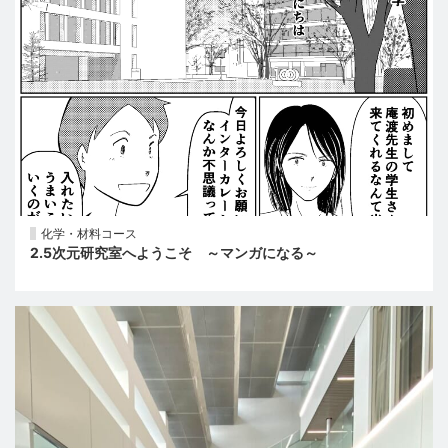
化学・材料コース
2.5次元研究室へようこそ ～マンガになる～