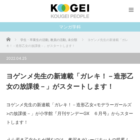
マンガ学科
ホーム
学生・卒業生の活動
,
教員の活動
,
未分類
ヨゲンメ先生の新連載「ガレ
キ！－造形乙女の放課後－」がスタートします！
2022.04.25
ヨゲンメ先生の新連載「ガレキ！－造形乙
女の放課後－」がスタートします！
ヨゲンメ先生の新連載「ガレキ！－造形乙女<モデラーガールズ
>の放課後－」が小学館『月刊サンデーGX ６月号』からスター
トします！
うら若き乙女たちが挑むのは、奥深きガレージキットの世界！