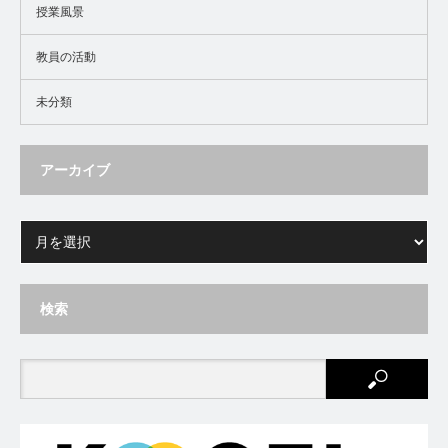
授業風景
教員の活動
未分類
アーカイブ
検索