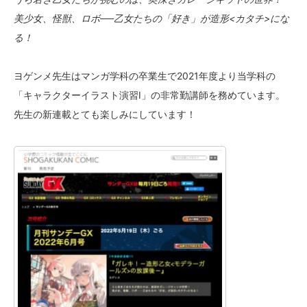
美少女、怪獣、ロボ──乙女たちの「好き」が造形<カタチ>にな
る！
ヨゲンメ先生はマンガ学科の卒業生で2021年度より当学科の
「キャラクターイラスト演習Ⅰ」の非常勤講師を務めています。
先生の新連載とても楽しみにしています！