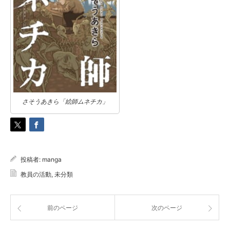
さそうあきら「絵師ムネチカ」
投稿者:
manga
教員の活動
,
未分類
前のページ
次のページ