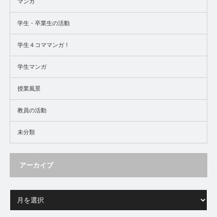
マンガ
学生・卒業生の活動
学生４コママンガ！
学生マンガ
授業風景
教員の活動
未分類
アーカイブ