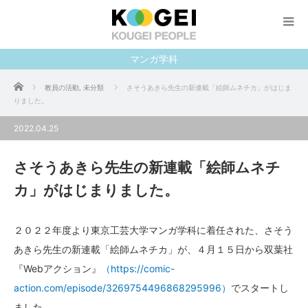
マンガ学科
ホーム
教員の活動
,
未分類
さそうあきら先生の新連載「絵師ムネチカ」がはじま
りました。
2022.04.25
さそうあきら先生の新連載「絵師ムネチ
カ」がはじまりました。
２０２２年度より東京工芸大学マンガ学科に着任された、さそう
あきら先生の新連載「絵師ムネチカ」が、４月１５日から双葉社
『Webアクション』
（https://comic-
action.com/episode/3269754496868295996）
でスタートし
ました。