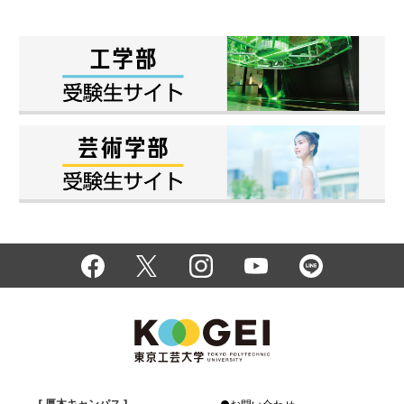
[ 厚木キャンパス ]