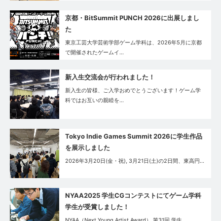
京都・BitSummit PUNCH 2026に出展しまし
た
東京工芸大学芸術学部ゲーム学科は、2026年5月に京都
で開催されたゲームイ…
新入生交流会が行われました！
新入生の皆様、ご入学おめでとうございます！ゲーム学
科ではお互いの親睦を…
Tokyo Indie Games Summit 2026に学生作品
を展示しました
2026年3月20日(金・祝), 3月21日(土)の2日間、東高円…
NYAA2025 学生CGコンテストにてゲーム学科
学生が受賞しました！
NYAA（Next Young Artist Award） 第31回 学生…