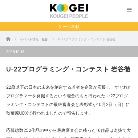
ゲーム学科
ホーム
イベント情報・報告
U-22プログラミング・コンテスト 岩谷徹
2016.10.13
U-22プログラミング・コンテスト 岩谷徹
22歳以下の日本の未来を創造する若者を企業が応援し、すぐれた
プログラマーを発掘するという理念のもと行われたU-22プログ
ラミング・コンテストの最終審査会と表彰式が10月2日（日）に
秋葉原UDXで行われましたので報告します。
応募総数252作品の中から最終審査会に残った16作品は奇抜で大