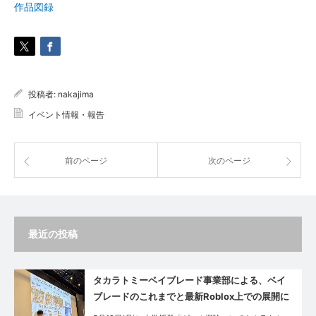
作品図録
投稿者:
nakajima
イベント情報・報告
前のページ
次のページ
最近の投稿
タカラトミーベイブレード事業部による、ベイ
ブレードのこれまでと最新Roblox上での展開に
ついてのゲスト講義が実施されました