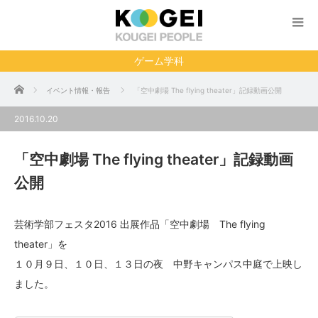
ゲーム学科
ホーム
イベント情報・報告
「空中劇場 The flying theater」記録動画公開
2016.10.20
「空中劇場 The flying theater」記録動画
公開
芸術学部フェスタ2016 出展作品「空中劇場 The flying
theater」を
１０月９日、１０日、１３日の夜 中野キャンパス中庭で上映し
ました。