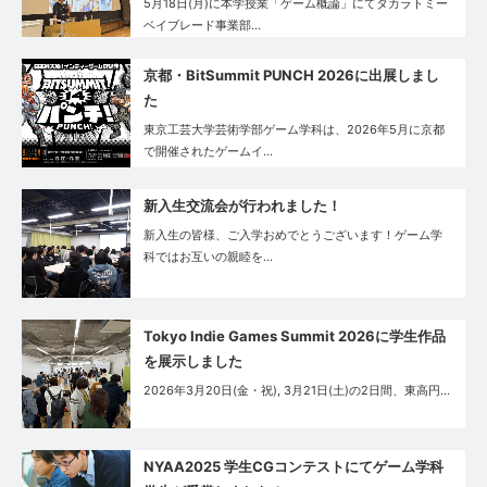
5月18日(月)に本学授業「ゲーム概論」にてタカラトミー
ベイブレード事業部…
京都・BitSummit PUNCH 2026に出展しまし
た
東京工芸大学芸術学部ゲーム学科は、2026年5月に京都
で開催されたゲームイ…
新入生交流会が行われました！
新入生の皆様、ご入学おめでとうございます！ゲーム学
科ではお互いの親睦を…
Tokyo Indie Games Summit 2026に学生作品
を展示しました
2026年3月20日(金・祝), 3月21日(土)の2日間、東高円…
NYAA2025 学生CGコンテストにてゲーム学科