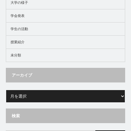
大学の様子
学会発表
学生の活動
授業紹介
未分類
アーカイブ
検索