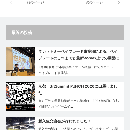
前のページ
次のページ
最近の投稿
タカラトミーベイブレード事業部による、ベイ
ブレードのこれまでと最新Roblox上での展開に
ついてのゲスト講義が実施されました
5月18日(月)に本学授業「ゲーム概論」にてタカラトミー
ベイブレード事業部…
京都・BitSummit PUNCH 2026に出展しまし
た
東京工芸大学芸術学部ゲーム学科は、2026年5月に京都
で開催されたゲームイ…
新入生交流会が行われました！
新入生の皆様、ご入学おめでとうございます！ゲーム学