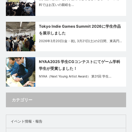
科ではお互いの親睦を…
Tokyo Indie Games Summit 2026に学生作品
を展示しました
2026年3月20日(金・祝), 3月21日(土)の2日間、東高円…
NYAA2025 学生CGコンテストにてゲーム学科
学生が受賞しました！
NYAA（Next Young Artist Award） 第31回 学生…
カテゴリー
イベント情報・報告