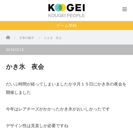
ゲーム学科
ホーム
大学の様子
かき氷 夜会
2016.10.13
かき氷 夜会
だいぶ時間が経ってしまいましたが９月１５日にかき氷の夜会を
開催しました
今年はレアチーズがかかったかき氷がおいしかったです
デザイン性は見直しが必要ですね