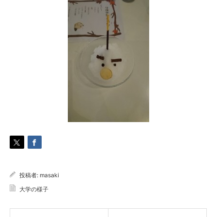
投稿者:
masaki
大学の様子