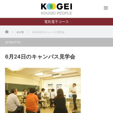
電気電子コース
ホーム
未分類
6月24日のキャンパス見学会
2018.07.14
6月24日のキャンパス見学会