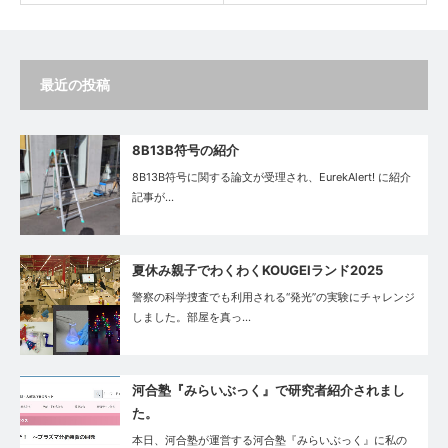
最近の投稿
8B13B符号の紹介
8B13B符号に関する論文が受理され、EurekAlert! に紹介
記事が…
夏休み親子でわくわくKOUGEIランド2025
警察の科学捜査でも利用される“発光”の実験にチャレンジ
しました。部屋を真っ…
河合塾『みらいぶっく』で研究者紹介されまし
た。
本日、河合塾が運営する河合塾『みらいぶっく』に私の