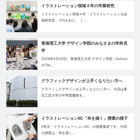
イラストレーション領域４年の卒業研究
イラストレーション領域４年「イラストレーション＆絵
画研究室」で行われた、［…
香港理工大学 デザイン学院のみなさまの学科見
学
2026年5月20日、香港理工大学 デザイン学院（School
of De…
グラフィックデザインが上手くなりたい方へ
グラフィックデザインが上手くなりたい方へ、今回は東
京工芸大学の中野図書館を…
イラストレーションⅡC「布を描く」授業の様子
2年次「イラストレーションⅡC」の授業風景です。今回
の課題は「布を描く…