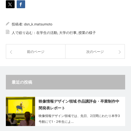
投稿者:
dsn_k.matsumoto
人で絞り込む：在学生の活動
,
大学の行事
,
授業の様子
前のページ
次のページ
最近の投稿
映像情報デザイン領域 作品講評会・卒業制作中
間発表レポート
映像情報デザイン領域では、先日、2日間にわたり本学3
号館にて1・2年生によ…