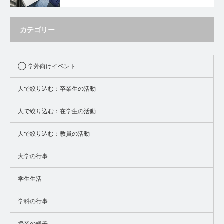
カテゴリー
◯ 学外向けイベント
人で絞り込む：卒業生の活動
人で絞り込む：在学生の活動
人で絞り込む：教員の活動
大学の行事
学生生活
学科の行事
授業の様子