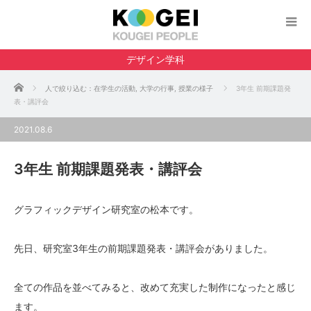
デザイン学科
ホーム
人で絞り込む：在学生の活動
,
大学の行事
,
授業の様子
3年生 前期課題発
表・講評会
2021.08.6
3年生 前期課題発表・講評会
グラフィックデザイン研究室の松本です。
先日、研究室3年生の前期課題発表・講評会がありました。
全ての作品を並べてみると、改めて充実した制作になったと感じ
ます。