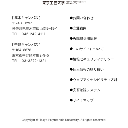
[ 厚木キャンパス ]
お問い合わせ
〒243-0297
交通案内
神奈川県厚木市飯山南5-45-1
TEL：046-242-4111
教職員採用情報
[ 中野キャンパス ]
このサイトについて
〒164-8678
東京都中野区本町2-9-5
情報セキュリティポリシー
TEL：03-3372-1321
個人情報の取り扱い
ウェブアクセシビリティ方針
安否確認システム
サイトマップ
Copyright © Tokyo Polytechnic University. All rights reserved.