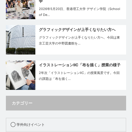
学
2026年5月20日、香港理工大学 デザイン学院（School
of De…
グラフィックデザインが上手くなりたい方へ
グラフィックデザインが上手くなりたい方へ、今回は東
京工芸大学の中野図書館を…
イラストレーションⅡC「布を描く」授業の様子
2年次「イラストレーションⅡC」の授業風景です。今回
の課題は「布を描く…
カテゴリー
◯ 学外向けイベント