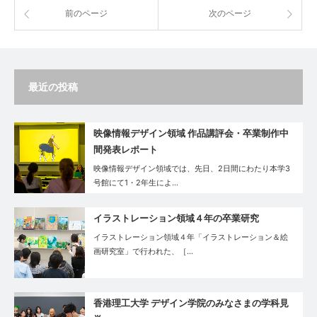
前のページ
次のページ
最近の投稿
映像情報デザイン領域 作品講評会・卒業制作中
間発表レポート
映像情報デザイン領域では、先日、2日間にわたり本学3
号館にて1・2年生によ…
イラストレーション領域４年の卒業研究
イラストレーション領域４年「イラストレーション＆絵
画研究室」で行われた、［…
香港理工大学 デザイン学院のみなさまの学科見