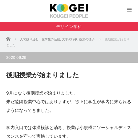
デザイン学科
ホーム
人で絞り込む：在学生の活動
,
大学の行事
,
授業の様子
後期授業が始まり
ました
2020.09.29
後期授業が始まりました
9月になり後期授業が始まりました。
未だ遠隔授業中心ではありますが、徐々に学生が学内に来られる
ようになってきました。
学内入口では体温検診と消毒、授業は小規模にソーシャルディス
タンスを守って実施しています。