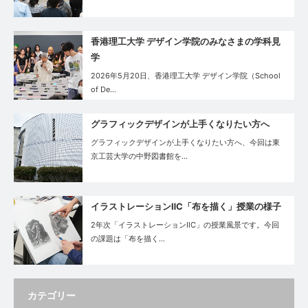
香港理工大学 デザイン学院のみなさまの学科見
学
2026年5月20日、香港理工大学 デザイン学院（School
of De…
グラフィックデザインが上手くなりたい方へ
グラフィックデザインが上手くなりたい方へ、今回は東
京工芸大学の中野図書館を…
イラストレーションⅡC「布を描く」授業の様子
2年次「イラストレーションⅡC」の授業風景です。今回
の課題は「布を描く…
カテゴリー