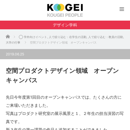
デザイン学科
ホーム
◯ 学外向けイベント
,
人で絞り込む：在学生の活動
,
人で絞り込む：教員の活動
,
大学の行事
空間プロダクトデザイン領域 オープンキャンパス
2019.06.25
空間プロダクトデザイン領域 オープン
キャンパス
先日今年度第1回目のオープンキャンパスでは、たくさんの方に
ご来場いただきました。
写真はプロダクト研究室の展示風景と１、２年生の担当演習の写
真です。
新３年生の第一課題の作品も追加することができました。