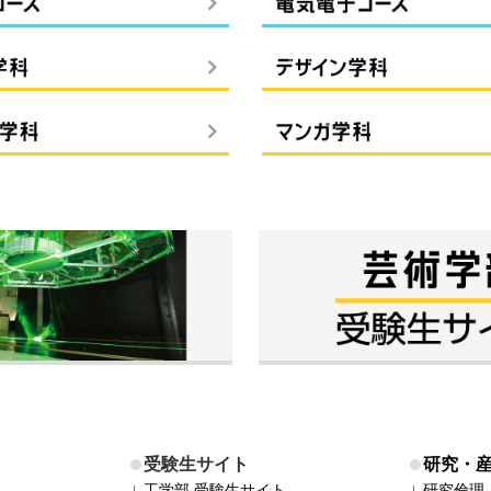
受験生サイト
研究・
工学部 受験生サイト
研究倫理