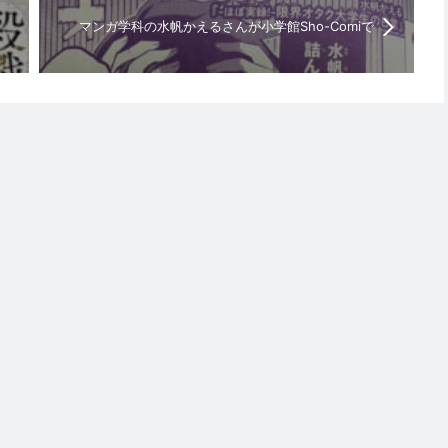
マンガ学科の水帆かえるさんが小学館Sho-Comiで
連載開始！