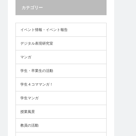
カテゴリー
イベント情報・イベント報告
デジタル表現研究室
マンガ
学生・卒業生の活動
学生４コママンガ！
学生マンガ
授業風景
教員の活動