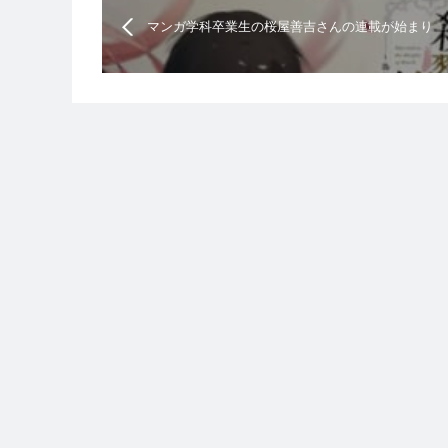
マンガ学科卒業生の桜屋善吉さんの連載が始まり
ました。