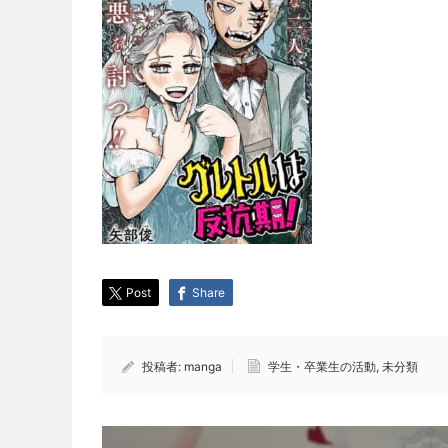
Post
Share
投稿者:
manga
学生・卒業生の活動
,
未分類