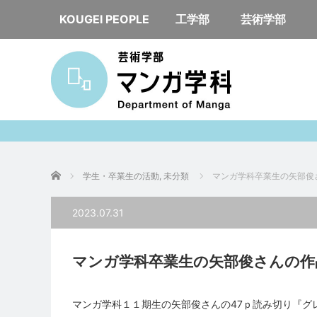
KOUGEI PEOPLE
工学部
芸術学部
ホーム
学生・卒業生の活動
,
未分類
マンガ学科卒業生の矢部俊
2023.07.31
マンガ学科卒業生の矢部俊さんの作
マンガ学科１１期生の矢部俊さんの47ｐ読み切り『グ