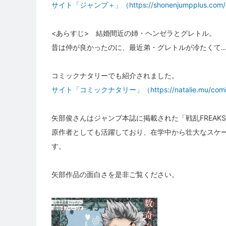
サイト「ジャンプ＋」（https://shonenjumpplus.com/e
<あらすじ> 結婚間近の姉・ヘンゼラとグレトル。
昔は仲が良かったのに、最近弟・グレトルが冷たくて
コミックナタリーでも紹介されました。
サイト「コミックナタリー」（https://natalie.mu/comi
矢部俊さんはジャンプ本誌に掲載された「戦乱FREAK
原作者としても活躍しており、在学中から壮大なスケ
す。
矢部作品の面白さを是非ご覧ください。