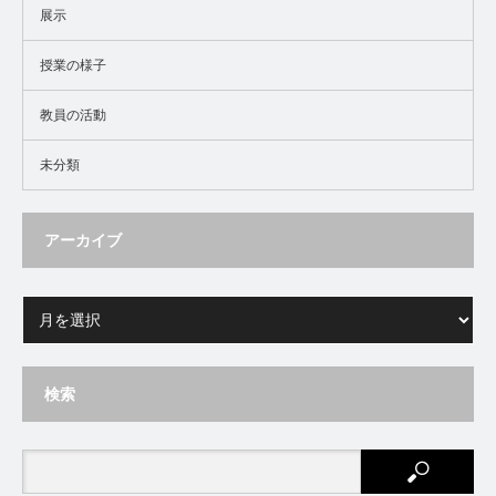
展示
授業の様子
教員の活動
未分類
アーカイブ
検索