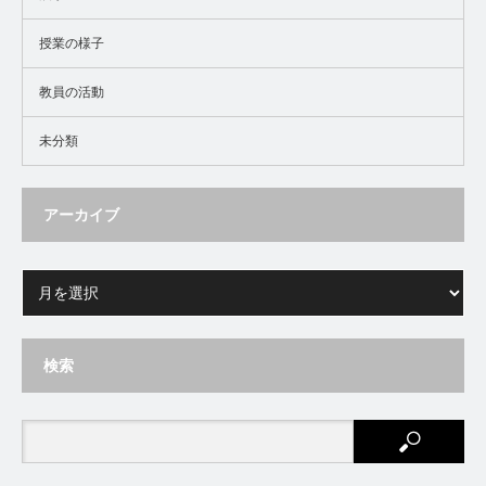
授業の様子
教員の活動
未分類
アーカイブ
検索