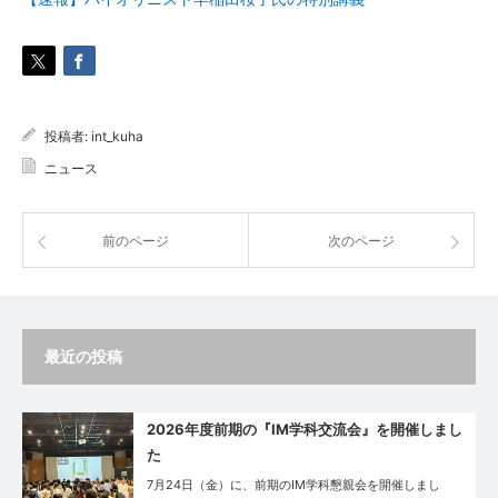
投稿者:
int_kuha
ニュース
前のページ
次のページ
最近の投稿
2026年度前期の『IM学科交流会』を開催しまし
た
7月24日（金）に、前期のIM学科懇親会を開催しまし