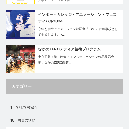
大学アニメーション学…
インター・カレッジ・アニメーション・フェス
ティバル2024
今年も学生アニメーション映画祭『ICAF』に幹事校とし
て参加します。<…
なかのZEROメディア芸術プログラム
東京工芸大学 映像・インスタレーション作品展示会
場：なかのZERO西館…
カテゴリー
1・学科/学校紹介
10・教員の活動