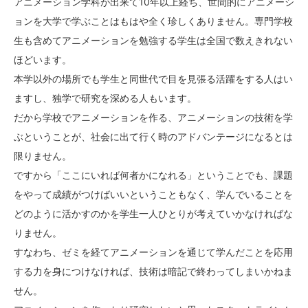
アニメーション学科が出来て10年以上経ち、世間的にアニメーシ
ョンを大学で学ぶことはもはや全く珍しくありません。専門学校
生も含めてアニメーションを勉強する学生は全国で数えきれない
ほどいます。
本学以外の場所でも学生と同世代で目を見張る活躍をする人はい
ますし、独学で研究を深める人もいます。
だから学校でアニメーションを作る、アニメーションの技術を学
ぶということが、社会に出て行く時のアドバンテージになるとは
限りません。
ですから「ここにいれば何者かになれる」ということでも、課題
をやって成績がつけばいいということもなく、学んでいることを
どのように活かすのかを学生一人ひとりが考えていかなければな
りません。
すなわち、ゼミを経てアニメーションを通じて学んだことを応用
する力を身につけなければ、技術は暗記で終わってしまいかねま
せん。