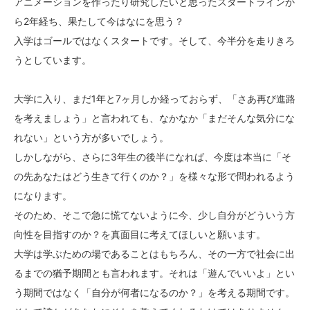
アニメーションを作ったり研究したいと思ったスタートラインか
ら2年経ち、果たして今はなにを思う？
入学はゴールではなくスタートです。そして、今半分を走りきろ
うとしています。
大学に入り、まだ1年と7ヶ月しか経っておらず、「さあ再び進路
を考えましょう」と言われても、なかなか「まだそんな気分にな
れない」という方が多いでしょう。
しかしながら、さらに3年生の後半になれば、今度は本当に「そ
の先あなたはどう生きて行くのか？」を様々な形で問われるよう
になります。
そのため、そこで急に慌てないように今、少し自分がどういう方
向性を目指すのか？を真面目に考えてほしいと願います。
大学は学ぶための場であることはもちろん、その一方で社会に出
るまでの猶予期間とも言われます。それは「遊んでいいよ」とい
う期間ではなく「自分が何者になるのか？」を考える期間です。