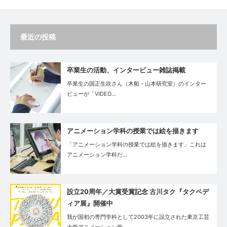
最近の投稿
卒業生の活動、インタービュー雑誌掲載
卒業生の国正生吹さん（木船・山本研究室）のインター
ビューが「VIDEO…
アニメーション学科の授業では絵を描きます
「アニメーション学科の授業では絵を描きます」これは
アニメーション学科だ…
設立20周年／大賞受賞記念 古川タク『タクペデ
ィア展』開催中
我が国初の専門学科として2003年に設立された東京工芸