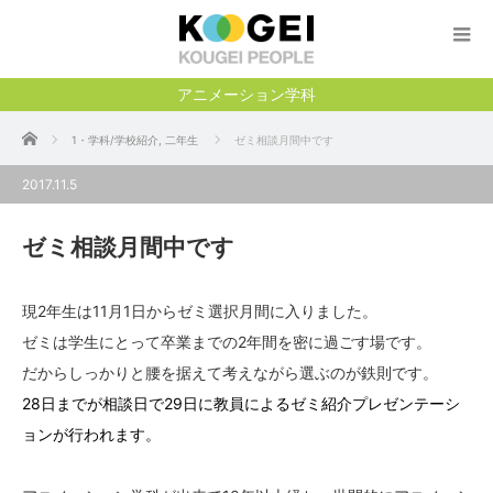
アニメーション学科
ホーム
1・学科/学校紹介
,
二年生
ゼミ相談月間中です
2017.11.5
ゼミ相談月間中です
現2年生は11月1日からゼミ選択月間に入りました。
ゼミは学生にとって卒業までの2年間を密に過ごす場です。
だからしっかりと腰を据えて考えながら選ぶのが鉄則です。
28日までが相談日で29日に教員によるゼミ紹介プレゼンテーシ
ョンが行われます。