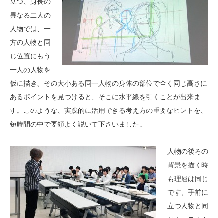
立つ、身長の
異なる二人の
人物では、一
方の人物と同
じ位置にもう
一人の人物を
仮に描き、その大小ある同一人物の身体の部位で全く同じ高さに
あるポイントを見つけると、そこに水平線を引くことが出来ま
す。このような、実践的に活用できる考え方の重要なヒントを、
短時間の中で要領よく説いて下さいました。
人物の後ろの
背景を描く時
も理屈は同じ
です。手前に
立つ人物と同