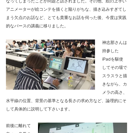
なってしまったことが問題と話されました。その他、絵の上手い
アニメーターが絵コンテを描くと陥りがちな、描き込みすぎてし
まう欠点のお話など、とても貴重なお話を伺った後、今度は実践
的なパースの講義に移りました。
神志那さんは
持参した
iPadを駆使
してその場で
スラスラと描
きながら、カ
メラの高さ、
水平線の位置、背景の基準となる長さの求め方など、論理的にそ
して具体的に説明して下さいます。
前後に離れて