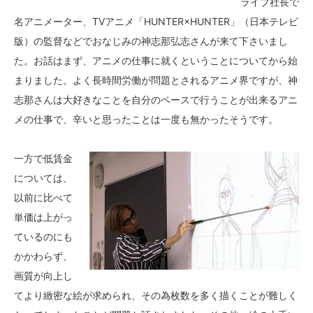
ライブ社長で
名アニメーター、TVアニメ「HUNTER×HUNTER」（日本テレビ
版）の監督などでおなじみの神志那弘志さんが来て下さいまし
た。お話はまず、アニメの仕事に就くということについてから始
まりました。よく長時間労働が問題とされるアニメ界ですが、神
志那さんは大好きなことを自分のペースで行うことが出来るアニ
メの仕事で、辛いと思ったことは一度も無かったそうです。
一方で低賃金
については、
以前に比べて
単価は上がっ
ているのにも
かかわらず、
画質が向上し
てより緻密な絵が求められ、その為枚数を多く描くことが難しく