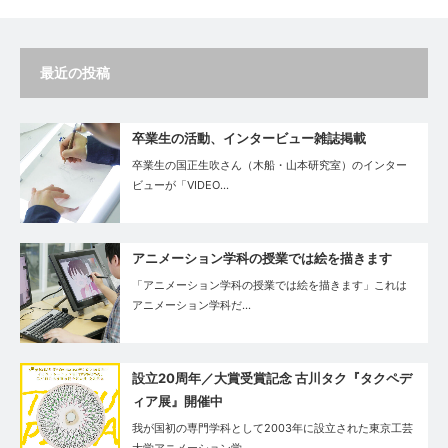
最近の投稿
卒業生の活動、インタービュー雑誌掲載
卒業生の国正生吹さん（木船・山本研究室）のインター
ビューが「VIDEO…
アニメーション学科の授業では絵を描きます
「アニメーション学科の授業では絵を描きます」これは
アニメーション学科だ…
設立20周年／大賞受賞記念 古川タク『タクペデ
ィア展』開催中
我が国初の専門学科として2003年に設立された東京工芸