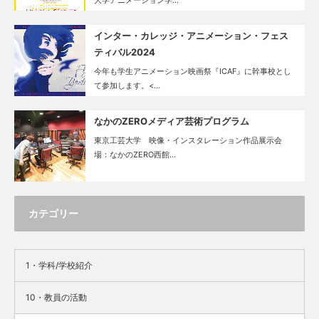
大学アニメーション学…
インター・カレッジ・アニメーション・フェス
ティバル2024
今年も学生アニメーション映画祭『ICAF』に幹事校とし
て参加します。<…
なかのZEROメディア芸術プログラム
東京工芸大学 映像・インスタレーション作品展示会
場：なかのZERO西館…
カテゴリー
1・学科/学校紹介
10・教員の活動