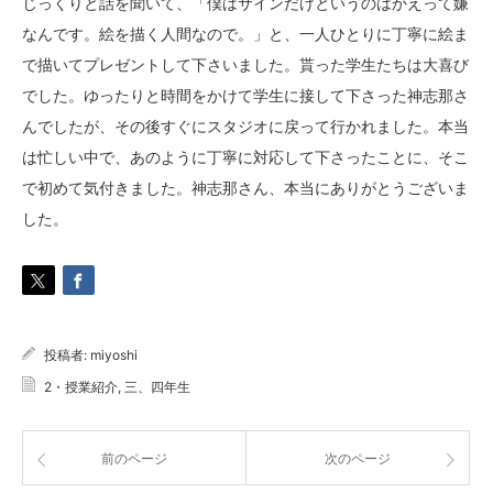
じっくりと話を聞いて、「僕はサインだけというのはかえって嫌
なんです。絵を描く人間なので。」と、一人ひとりに丁寧に絵ま
で描いてプレゼントして下さいました。貰った学生たちは大喜び
でした。ゆったりと時間をかけて学生に接して下さった神志那さ
んでしたが、その後すぐにスタジオに戻って行かれました。本当
は忙しい中で、あのように丁寧に対応して下さったことに、そこ
で初めて気付きました。神志那さん、本当にありがとうございま
した。
投稿者:
miyoshi
2・授業紹介
,
三、四年生
前のページ
次のページ