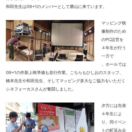
和田先生はG9+1のメンバーとして勝山に来ています。
マッピング映
像制作のため
のPC設営を
４年生が行う
一方で
、ホールでは
G9+1の作新上映準備も並行作業。こちらもひしおのスタッフ、
橋本先生や和田先生、そしてマッピング多大なご協力をいただく
シネフォーカスさんが奮闘しました。
夕方には先発
４年生によ
り、同イベン
トの町並み企