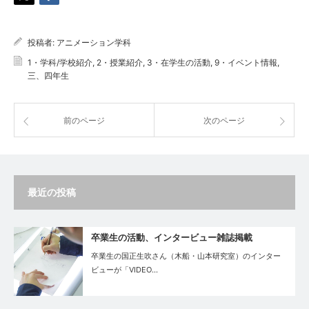
投稿者:
アニメーション学科
1・学科/学校紹介
,
2・授業紹介
,
3・在学生の活動
,
9・イベント情報
,
三、四年生
前のページ
次のページ
最近の投稿
卒業生の活動、インタービュー雑誌掲載
卒業生の国正生吹さん（木船・山本研究室）のインター
ビューが「VIDEO…