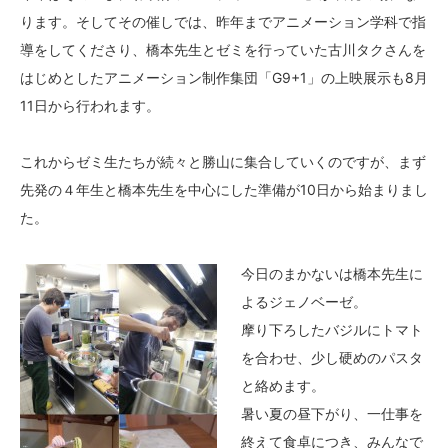
ります。そしてその催しでは、昨年までアニメーション学科で指
導をしてくださり、橋本先生とゼミを行っていた古川タクさんを
はじめとしたアニメーション制作集団「G9+1」の上映展示も8月
11日から行われます。
これからゼミ生たちが続々と勝山に集合していくのですが、まず
先発の４年生と橋本先生を中心にした準備が10日から始まりまし
た。
今日のまかないは橋本先生に
よるジェノベーゼ。
摩り下ろしたバジルにトマト
を合わせ、少し硬めのパスタ
と絡めます。
暑い夏の昼下がり、一仕事を
終えて食卓につき、みんなで