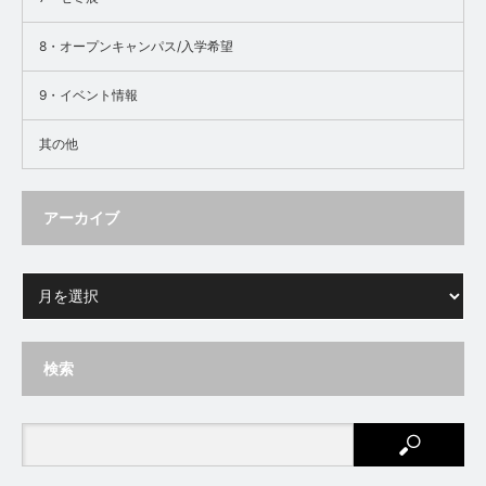
8・オープンキャンパス/入学希望
9・イベント情報
其の他
アーカイブ
検索