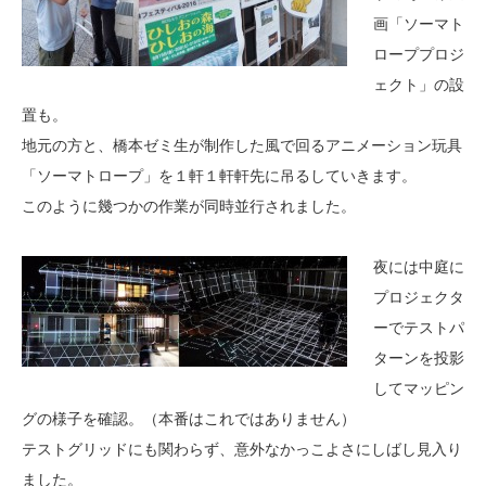
画「ソーマト
ローププロジ
ェクト」の設
置も。
地元の方と、橋本ゼミ生が制作した風で回るアニメーション玩具
「ソーマトロープ」を１軒１軒軒先に吊るしていきます。
このように幾つかの作業が同時並行されました。
夜には中庭に
プロジェクタ
ーでテストパ
ターンを投影
してマッピン
グの様子を確認。（本番はこれではありません）
テストグリッドにも関わらず、意外なかっこよさにしばし見入り
ました。