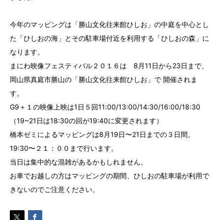
今年のマッピングは「勝山文化往来館ひしお」の中庭を中心とし
た「ひしおの海」とその駐車場付近を利用する「ひしおの森」に
なります。
まにわ映像フェスティバル２０１６は 8月11日から23日まで、
岡山県真庭市勝山の「勝山文化往来館ひしお」で 開催されま
す。
G9＋１の映像上映は1日５回11:00/13:00/14:30/16:00/18:30
（19~21日は18:30の回が19:40に変更されます）
橋本ゼミによるマッピングは8月19日〜21日までの３日間。
19:30〜２１：００まで行います。
当日は集中的な混雑があるかもしれません。
お車でお越しの方はマッピングの期間、ひしおの駐車場が利用で
きないのでご注意ください。