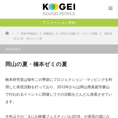
アニメーション学科
ホーム
1・学科/学校紹介
,
2・授業紹介
,
3・在学生の活動
,
9・イベント情報
,
三、四年生
岡山の夏・橋本ゼミの夏
2016.08.11
岡山の夏・橋本ゼミの夏
橋本研究室は毎年この季節にプロジェクション・マッピングを利
用した表現活動を行っており、2012年からは岡山県真庭市勝山
で行われるイベントに関連してその活動をどんどん発展させてい
ます。
今年はその「まにわ映像フェスティバル2016」が表現の場にな