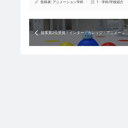
投稿者:
アニメーション学科
1・学科/学校紹介
観客賞2位受賞！インター・カレッジ・アニメーシ
ョン・フェスティバル2015