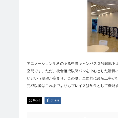
アニメーション学科のある中野キャンパス２号館地下
空間です。ただ、校舎落成以降パンを中心とした購買
いという要望が高まり、この夏、全面的に改装工事が
完成以降はこれまでよりもプレイスは学食として機能
Post
Share