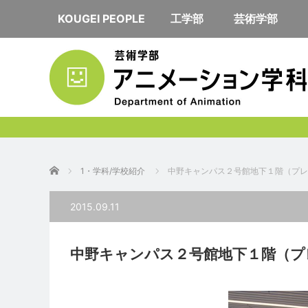
KOUGEI PEOPLE
工学部
芸術学部
ホーム
1・学科/学校紹介
中野キャンパス２号館地下１階（プレ
2015.09.11
中野キャンパス２号館地下１階（プ