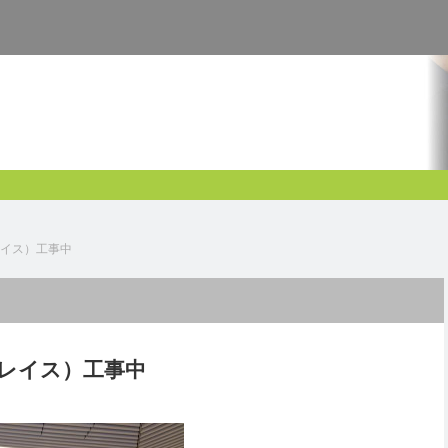
イス）工事中
レイス）工事中