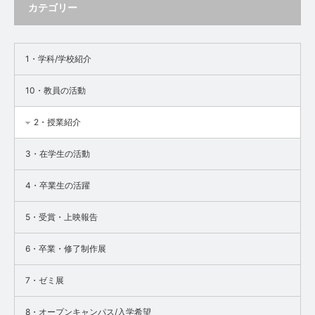
カテゴリー
1・学科/学校紹介
10・教員の活動
2・授業紹介
3・在学生の活動
4・卒業生の活躍
5・受賞・上映報告
6・卒業・修了制作展
7・ゼミ展
8・オープンキャンパス/入学希望