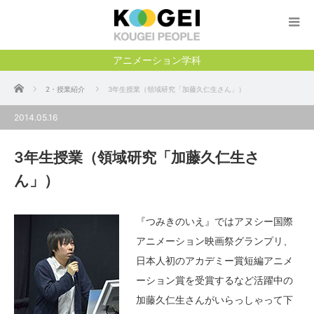
アニメーション学科
ホーム
2・授業紹介
3年生授業（領域研究「加藤久仁生さん」）
2014.05.16
3年生授業（領域研究「加藤久仁生さ
ん」）
『つみきのいえ』ではアヌシー国際
アニメーション映画祭グランプリ、
日本人初のアカデミー賞短編アニメ
ーション賞を受賞するなど活躍中の
加藤久仁生さんがいらっしゃって下