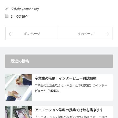
投稿者:
yamanakay
2・授業紹介
前のページ
次のページ
最近の投稿
卒業生の活動、インタービュー雑誌掲載
卒業生の国正生吹さん（木船・山本研究室）のインター
ビューが「VIDEO…
アニメーション学科の授業では絵を描きます
「アニメーション学科の授業では絵を描きます」これは