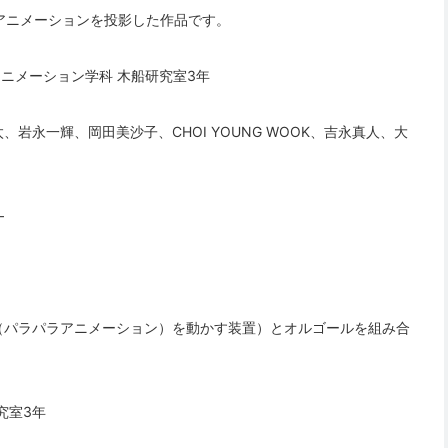
にアニメーションを投影した作品です。
アニメーション学科 木船研究室3年
永一輝、岡田美沙子、CHOI YOUNG WOOK、吉永真人、大
—
（パラパラアニメーション）を動かす装置）とオルゴールを組み合
究室3年