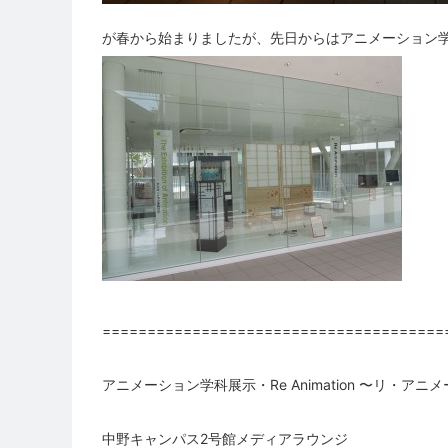
が春から始まりましたが、先日からはアニメーション
======================================
アニメーション学科展示・Re Animation 〜リ・アニ
中野キャンパス2号館メディアラウンジ