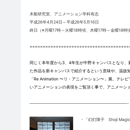
木船研究室、アニメーション学科有志
平成26年4月24日～平成26年5月16日
終日（※月曜17時～火曜18時頃、木曜17時～金曜1
======================================
同じく本年度から3、4年生が中野キャンパスとなり、
た作品を新キャンパスで紹介するという意味や、温故
「Re Animation 〜リ・アニメーション〜」展
いアニメーションの表現をご覧頂く事で、アニメーシ
————————————————————————-
・「幻灯障子 Shoji Magic 