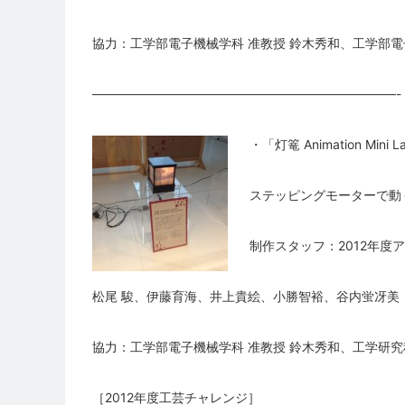
協力：工学部電子機械学科 准教授 鈴木秀和、工学部電
————————————————————————-
・「灯篭 Animation Mini L
ステッピングモーターで動
制作スタッフ：2012年度
松尾 駿、伊藤育海、井上貴絵、小勝智裕、谷内蛍冴美
協力：工学部電子機械学科 准教授 鈴木秀和、工学研究
［2012年度工芸チャレンジ］