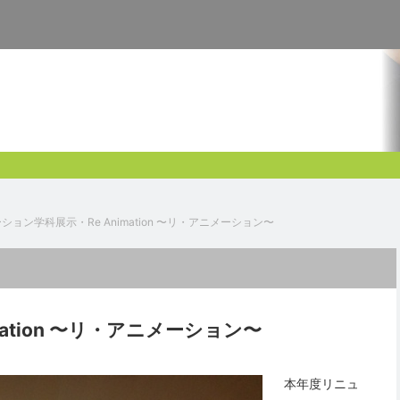
ション学科展示・Re Animation 〜リ・アニメーション〜
ation 〜リ・アニメーション〜
本年度リニュ