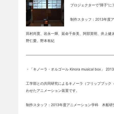
プロジェクターで”障子”
制作スタッフ：2013年度
田村尚寛、岩永一輝、延命千奈美、阿部英明、井上健太、岩
野仁愛、野本有紀
————————————————————————
・「キノーラ・オルゴール Kinora musical box」 2013
工学部との共同研究によるキノーラ（フリップブック
わせたアニメーション装置です。
制作スタッフ：2013年度アニメーション学科 木船研