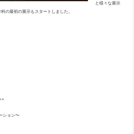
と様々な展示
学科の最初の展示もスタートしました。
==
メーション〜