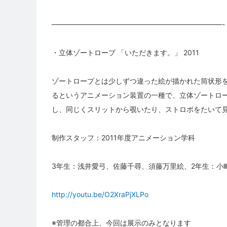
————————————————————————-
・立体ゾートロープ 「いただきます。」 2011
ゾートロープとは少しずつ違った絵が描かれた筒状形
るというアニメーション装置の一種で、立体ゾートロ
し、同じくスリットから覗いたり、ストロボをたいて
制作スタッフ：2011年度アニメーション学科
3年生：浅井愛弓、佐藤千尋、須藤万里絵、2年生：小町
http://youtu.be/O2XraPjXLPo
※管理の都合上、今回は展示のみとなります