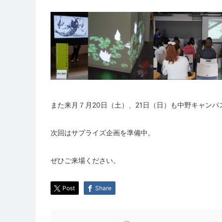
また来月７月20日（土）、21日（日）も中野キャンパ
次回はサプライズ企画を準備中。
ぜひご来場ください。
Post
Share