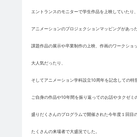
エントランスのモニターで学生作品を上映していたり
アニメーションのプロジェクションマッピングがあっ
課題作品の展示や卒業制作の上映、作画のワークショ
大人気だったり、
そしてアニメーション学科設立10周年を記念しての特
ご自身の作品や10年間を振り返ってのお話やタクゼミ
盛りだくさんのプログラムで開催された今年度１回目
たくさんの来場者で大盛況でした。