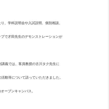
、
たり、学科説明会や入試説明、個別相談、
ップで才田先生のデモンストレーションが
別講義では、客員教授の古川タク先生に
の活動等について語っていただきました。
のオープンキャンパス。