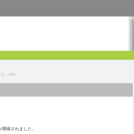
パス（6/9）
が開催されました。