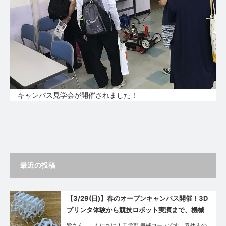
キャンパス見学会が開催されました！
最近の投稿
【3/29(日)】春のオープンキャンパス開催！3D
プリンタ体験から競技ロボット実演まで、機械
コースの魅力を体感しよう
皆さん、こんにちは！工学部 機械コースです。春休みの