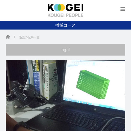
機械コース
ホーム
過去の記事一覧
ogai