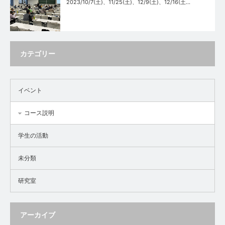
2023/10/7(土)、11/25(土)、12/9(土)、12/16(土…
カテゴリー
イベント
コース説明
学生の活動
未分類
研究室
アーカイブ