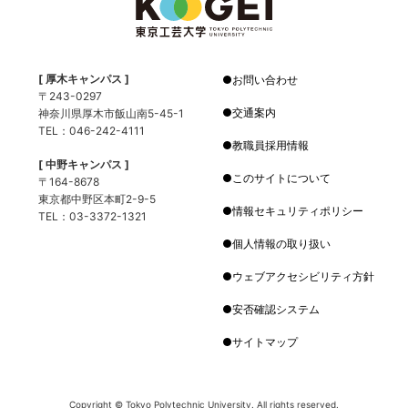
[ 厚木キャンパス ]
お問い合わせ
〒243-0297
交通案内
神奈川県厚木市飯山南5-45-1
TEL：046-242-4111
教職員採用情報
[ 中野キャンパス ]
このサイトについて
〒164-8678
東京都中野区本町2-9-5
情報セキュリティポリシー
TEL：03-3372-1321
個人情報の取り扱い
ウェブアクセシビリティ方針
安否確認システム
サイトマップ
Copyright © Tokyo Polytechnic University. All rights reserved.