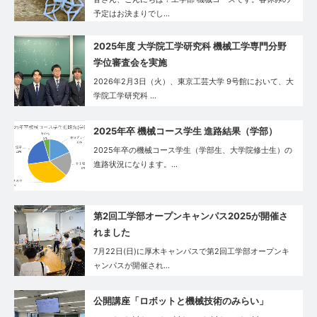
予定はお決まりでし…
2025年度 大学院工学研究科 機械工学専門分野
学位審査会を実施
2026年2月3日（火）、東京工芸大学 9号館において、大
学院工学研究科 …
2025年卒 機械コース学生 進路結果（学部）
2025年卒の機械コース学生（学部生、大学院修士生）の
進路状況になります。…
第2回工学部オープンキャンパス2025が開催さ
れました
7月22日(日)に厚木キャンパスで第2回工学部オープンキ
ャンパスが開催され…
公開講座「ロボットと機械技術のみらい」