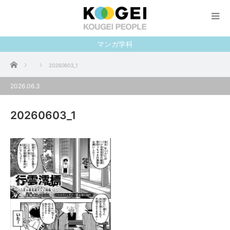
マンガ学科
ホーム
20260603_1
2026.06.3
20260603_1