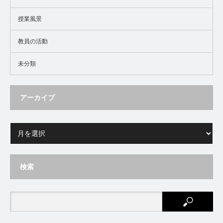
授業風景
教員の活動
未分類
アーカイブ
検索