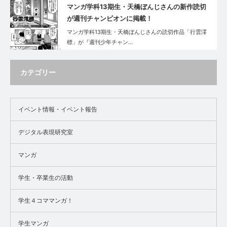
マンガ学科13期生・天橋ぼんじさんの新作読切
が週刊チャンピオンに掲載！
マンガ学科13期生・天橋ぼんじさんの読切作品「行雲澪
標」が『週刊少年チャン…
カテゴリー
イベント情報・イベント報告
デジタル表現研究室
マンガ
学生・卒業生の活動
学生４コママンガ！
学生マンガ