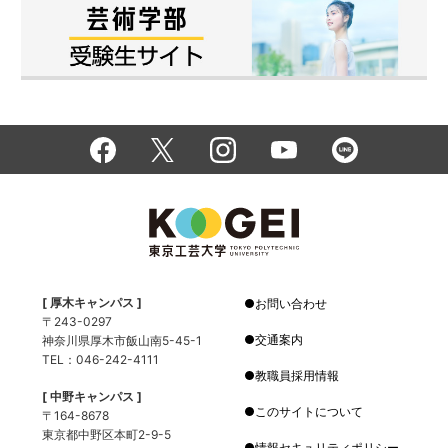
[ 厚木キャンパス ]
お問い合わせ
〒243-0297
交通案内
神奈川県厚木市飯山南5-45-1
TEL：046-242-4111
教職員採用情報
[ 中野キャンパス ]
このサイトについて
〒164-8678
東京都中野区本町2-9-5
情報セキュリティポリシー