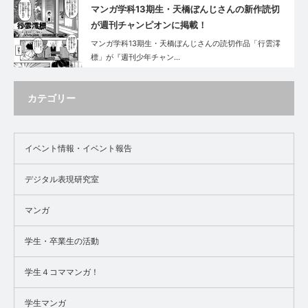
マンガ学科13期生・天橋ぼんじさんの新作読切
が週刊チャンピオンに掲載！
マンガ学科13期生・天橋ぼんじさんの読切作品「行雲澪
標」が『週刊少年チャン…
カテゴリー
イベント情報・イベント報告
デジタル表現研究室
マンガ
学生・卒業生の活動
学生４コママンガ！
学生マンガ