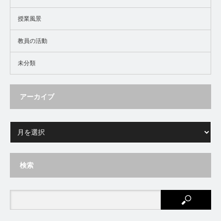
授業風景
教員の活動
未分類
アーカイブ
検索