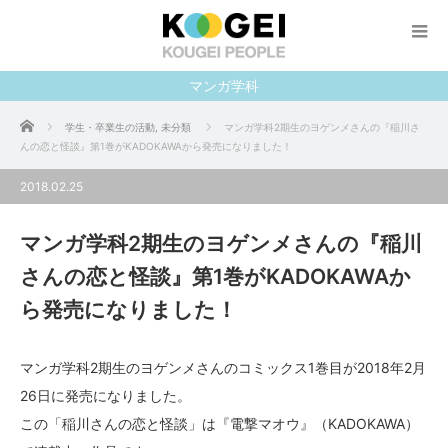
マンガ学科
ホーム
学生・卒業生の活動
,
未分類
マンガ学科2期生のヨゲンメさんの『稲川さ
んの恋と怪談』第1巻がKADOKAWAから発売になりました！
2018.02.25
マンガ学科2期生のヨゲンメさんの『稲川
さんの恋と怪談』第1巻がKADOKAWAか
ら発売になりました！
マンガ学科2期生のヨゲンメさんのコミックス1巻目が2018年2月
26日に発売になりました。
この「稲川さんの恋と怪談」は『電撃マオウ』（KADOKAWA）