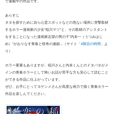
で連載中の作品です。
あらすじ
ネタを探すために自ら心霊スポットなどの危ない場所に突撃取材
するホラー漫画家の少女“稲川マツ”と、その取材のアシスタント
をすることになった漫画家志望の男の子“内未一（うつみはじ
め）”がおりなす青春と怪奇の連鎖…（サイト
「4限目の時間」
よ
り）
ホラー要素もありますが、稲川さんと内未くんとのドタバタがメ
インの青春ホラーとして怖いお話が苦手な方も安心して読むこと
ができる作品に仕上がっています。
ぜひ、お手にとってヨゲンメさんが高度な画力で描く青春ホラー
作品を楽しんでください。