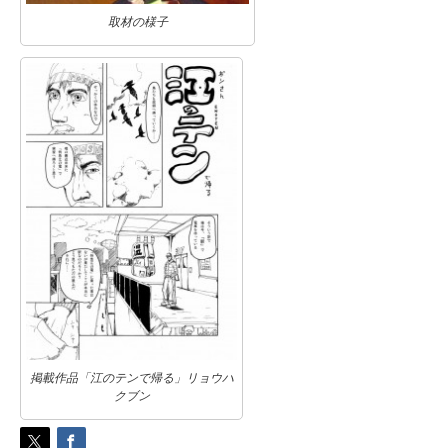
取材の様子
掲載作品「江のテンで帰る」リョウハ
クブン