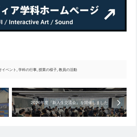
けイベント
,
学科の行事
,
授業の様子
,
教員の活動
2026年度『新入生交流会』を開催しました