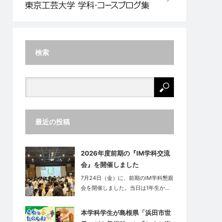
検索
最近の投稿
2026年度前期の『IM学科交流
会』を開催しました
7月24日（金）に、前期のIM学科懇親
会を開催しました。当日は1年生か…
本学科学生が島根県「浜田市世