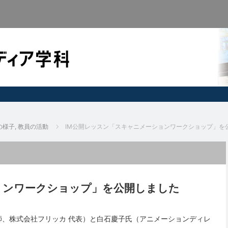
の様子
,
教員の活動
IM公開レッスン「スキャニメーションワークショップ」を
ョンワークショップ」を公開しました
、株式会社フリッカ 代表）と白石慶子氏（アニメーションディレ