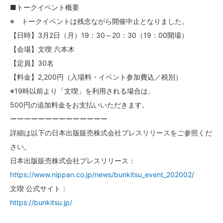
■トークイベント概要
※ トークイベントは残念ながら開催中止となりました。
【日時】3月2日（月）19：30～20：30（19：00開場）
【会場】文喫 六本木
【定員】30名
【料金】2,200円（入場料・イベント参加費込／税別）
※19時以前より「文喫」を利用される場合は、
500円の追加料金をお支払いいただきます。
ーーーーーーーーーーーーーー
詳細は以下の日本出版販売株式会社プレスリリースをご参照くだ
さい。
日本出版販売株式会社プレスリリース：
https://www.nippan.co.jp/news/bunkitsu_event_202002/
文喫 公式サイト：
https://bunkitsu.jp/