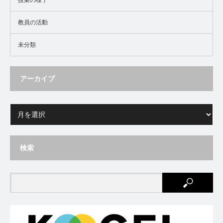
教員の活動
未分類
アーカイブ
検索