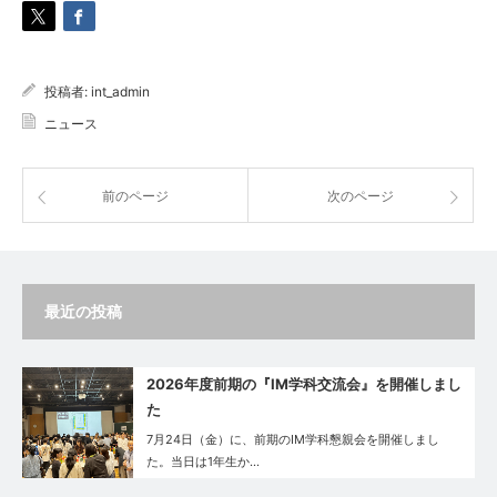
投稿者:
int_admin
ニュース
前のページ
次のページ
最近の投稿
2026年度前期の『IM学科交流会』を開催しまし
た
7月24日（金）に、前期のIM学科懇親会を開催しまし
た。当日は1年生か…